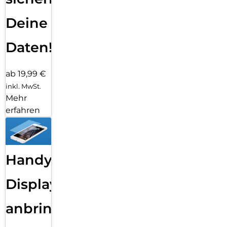
Deine
Daten!
ab 19,99 €
inkl. MwSt.
Mehr
erfahren
Handy
Displayfolie
anbringen