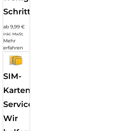
Schritten
ab 9,99 €
inkl. MwSt.
Mehr
erfahren
SIM-
Karten
Service:
Wir