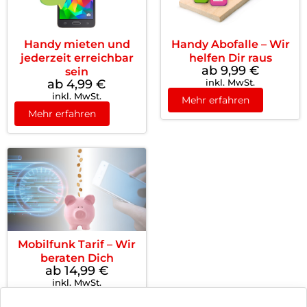
Handy mieten und
Handy Abofalle – Wir
jederzeit erreichbar
helfen Dir raus
ab 9,99
€
sein
ab 4,99
€
inkl. MwSt.
inkl. MwSt.
Mehr erfahren
Mehr erfahren
Mobilfunk Tarif – Wir
beraten Dich
ab 14,99
€
inkl. MwSt.
Mehr erfahren