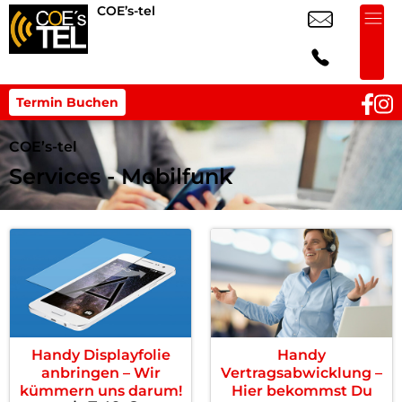
COE’s-tel
Termin Buchen
COE’s-tel
Services - Mobilfunk
Handy Displayfolie
Handy
anbringen – Wir
Vertragsabwicklung –
kümmern uns darum!
Hier bekommst Du