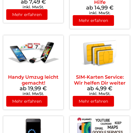
ab 7,49
€
Hilfe
inkl. MwSt.
ab 14,99
€
inkl. MwSt.
Mehr erfahren
Mehr erfahren
Handy Umzug leicht
SIM-Karten Service:
gemacht!
Wir helfen Dir weiter
ab 19,99
€
ab 4,99
€
inkl. MwSt.
inkl. MwSt.
Mehr erfahren
Mehr erfahren