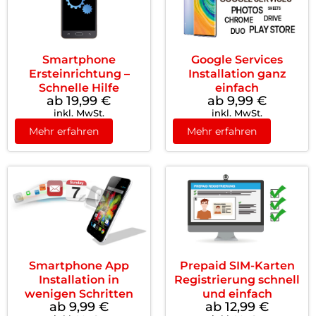
Smartphone
Google Services
Ersteinrichtung –
Installation ganz
Schnelle Hilfe
einfach
ab 19,99
€
ab 9,99
€
inkl. MwSt.
inkl. MwSt.
Mehr erfahren
Mehr erfahren
Smartphone App
Prepaid SIM-Karten
Installation in
Registrierung schnell
wenigen Schritten
und einfach
ab 9,99
€
ab 12,99
€