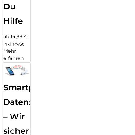
Du
Hilfe
ab 14,99 €
inkl. MwSt.
Mehr
erfahren
Smartphone
Datensicherung
– Wir
sichern