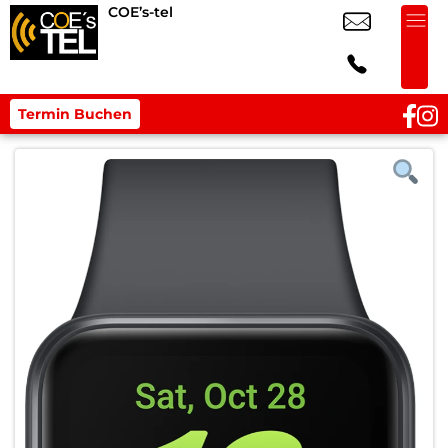
COE’s-tel
Termin Buchen