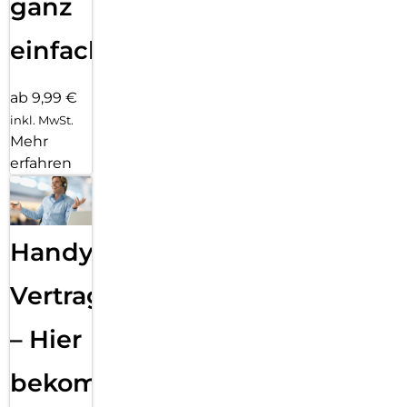
ganz
einfach
ab 9,99 €
inkl. MwSt.
Mehr
erfahren
Handy
Vertragsabwicklung
– Hier
bekommst