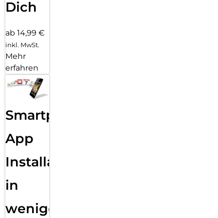
Dich
ab 14,99 €
inkl. MwSt.
Mehr
erfahren
Smartphone
App
Installation
in
wenigen