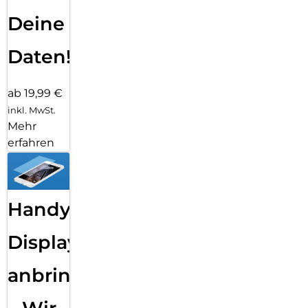
Deine
Daten!
ab 19,99 €
inkl. MwSt.
Mehr
erfahren
Handy
Displayfolie
anbringen