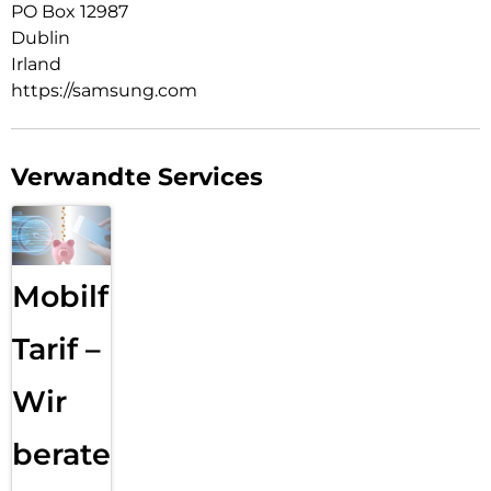
PO Box 12987
Dublin
Irland
https://samsung.com
Verwandte Services
Mobilfunk
Tarif –
Wir
beraten