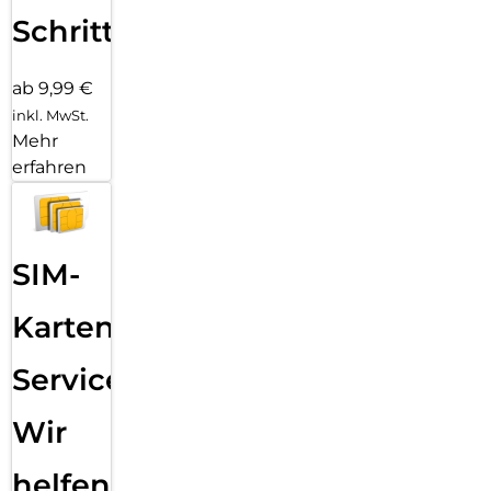
Schritten
ab 9,99 €
inkl. MwSt.
Mehr
erfahren
SIM-
Karten
Service:
Wir
helfen