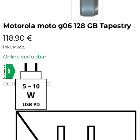
Motorola moto g06 128 GB Tapestry
118,90
€
inkl. MwSt.
Online verfügbar
Produktdatenblatt