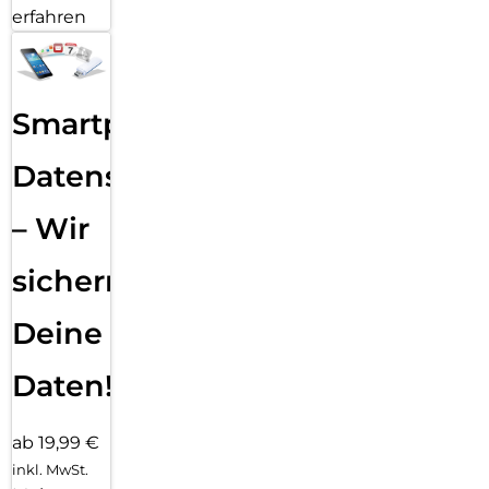
erfahren
Smartphone
Datensicherung
– Wir
sichern
Deine
Daten!
ab 19,99 €
inkl. MwSt.