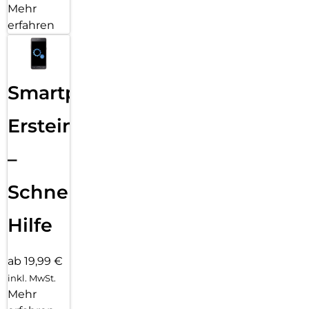
Mehr
erfahren
Smartphone
Ersteinrichtung
–
Schnelle
Hilfe
ab 19,99 €
inkl. MwSt.
Mehr