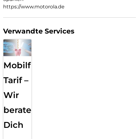
https://www.motorola.de
Verwandte Services
Mobilfunk
Tarif –
Wir
beraten
Dich