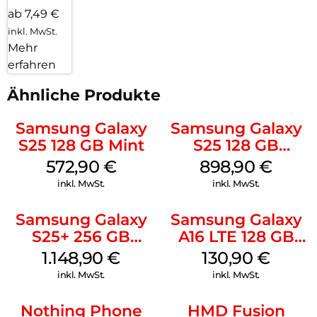
ab 7,49 €
inkl. MwSt.
Mehr
erfahren
Ähnliche Produkte
Samsung Galaxy
Samsung Galaxy
S25 128 GB Mint
S25 128 GB
Icyblue
572,90
€
898,90
€
inkl. MwSt.
inkl. MwSt.
Samsung Galaxy
Samsung Galaxy
S25+ 256 GB
A16 LTE 128 GB
Icyblue
Black
1.148,90
€
130,90
€
inkl. MwSt.
inkl. MwSt.
Nothing Phone
HMD Fusion