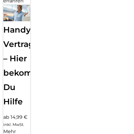
erfahren
Handy
Vertragsabwicklung
– Hier
bekommst
Du
Hilfe
ab 14,99 €
inkl. MwSt.
Mehr