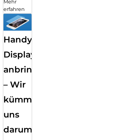
Mehr
erfahren
Handy
Displayfolie
anbringen
– Wir
kümmern
uns
darum!