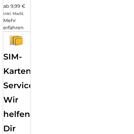
ab 9,99 €
inkl. MwSt.
Mehr
erfahren
SIM-
Karten
Service:
Wir
helfen
Dir