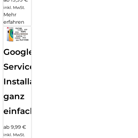
inkl. MwSt.
Mehr
erfahren
Google
Services
Installation
ganz
einfach
ab 9,99 €
inkl. MwSt.