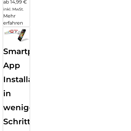
ab 14,99 €
inkl. MwSt.
Mehr
erfahren
Smartphone
App
Installation
in
wenigen
Schritten