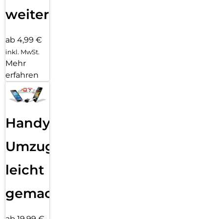
weiter
ab 4,99 €
inkl. MwSt.
Mehr
erfahren
Handy
Umzug
leicht
gemacht!
ab 19,99 €