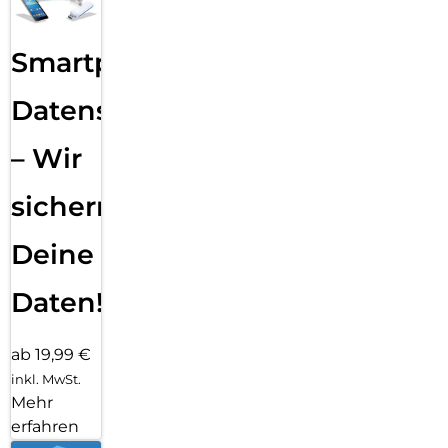
Smartphone
Datensicherung
– Wir
sichern
Deine
Daten!
ab 19,99 €
inkl. MwSt.
Mehr
erfahren