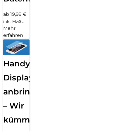
ab 19,99 €
inkl. MwSt.
Mehr
erfahren
Handy
Displayfolie
anbringen
– Wir
kümmern