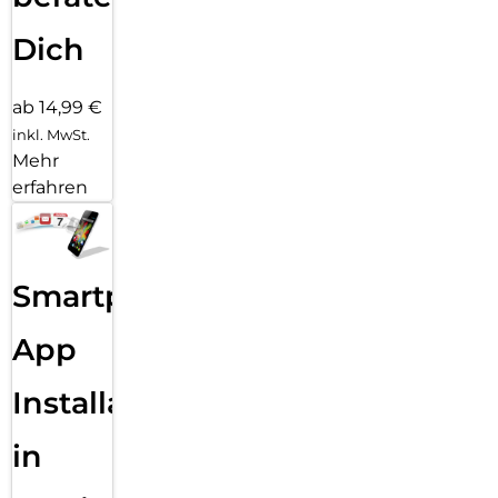
Dich
ab 14,99 €
inkl. MwSt.
Mehr
erfahren
Smartphone
App
Installation
in