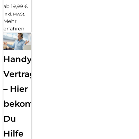
ab 19,99 €
inkl. MwSt.
Mehr
erfahren
Handy
Vertragsabwicklung
– Hier
bekommst
Du
Hilfe