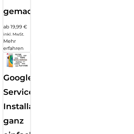
gemacht!
ab 19,99 €
inkl. MwSt.
Mehr
erfahren
Google
Services
Installation
ganz