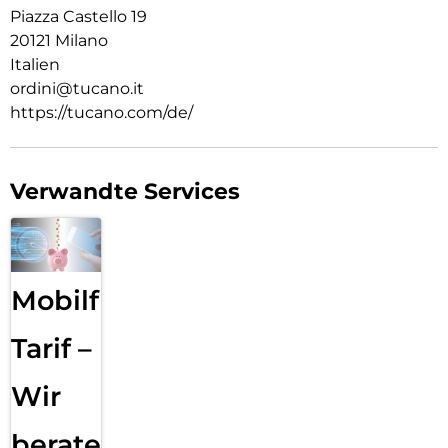
Piazza Castello 19
20121 Milano
Italien
ordini@tucano.it
https://tucano.com/de/
Verwandte Services
Mobilfunk
Tarif –
Wir
beraten