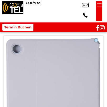
COE’s-tel
Termin Buchen