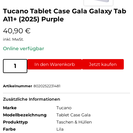
Tucano Tablet Case Gala Galaxy Tab
A11+ (2025) Purple
40,90
€
inkl. MwSt.
Online verfügbar
In den Warenkorb
Jetzt kaufen
Artikelnummer
8020252231481
Zusätzliche Informationen
Marke
Tucano
Modellbezeichnung
Tablet Case Gala
Produkttyp
Taschen & Hüllen
Farbe
Lila