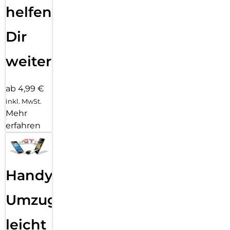
helfen
Dir
weiter
ab 4,99 €
inkl. MwSt.
Mehr
erfahren
Handy
Umzug
leicht