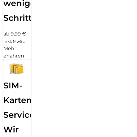
wenigen
Schritten
ab 9,99 €
inkl. MwSt.
Mehr
erfahren
SIM-
Karten
Service:
Wir