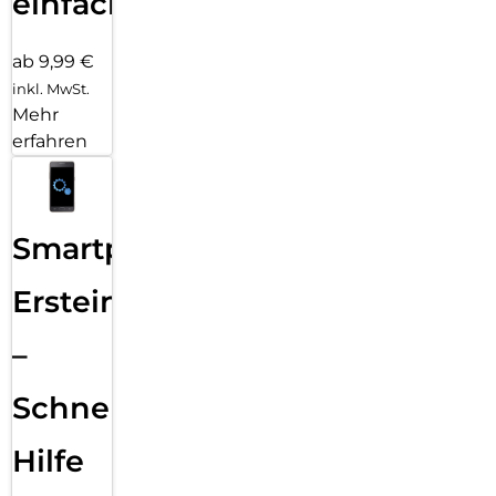
einfach
ab 9,99 €
inkl. MwSt.
Mehr
erfahren
Smartphone
Ersteinrichtung
–
Schnelle
Hilfe