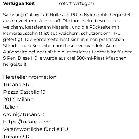
Verfügbarkeit
sofort verfügbar
Samsung Galaxy Tab Hülle aus PU in Nylonoptik, hergestellt
aus recyceltem Kunststoff. Die Innenseite besteht aus
weichem, kratzfestem Material, und die Rückseite mit
Kameraausschnitt ist aus weichem, schützendem TPU
gefertigt. Die Vorderseite lässt sich in einen praktischen
Ständer zum Schreiben und Lesen verwandeln. An der
Außenseite befindet sich ein integrierter Ladeschlitz für den
S Pen. Diese Hülle wurde aus drei 500-ml-Plastikflaschen
hergestellt.
Herstellerinformation
Tucano SRL
Piazza Castello 19
20121 Milano
Italien
ordini@tucano.it
https://tucano.com
Verantwortliche für die EU
Tucano SRL