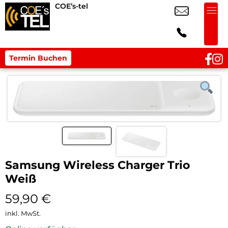
COE’s-tel
Termin Buchen
Samsung Wireless Charger Trio
Weiß
59,90
€
inkl. MwSt.