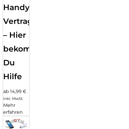
Handy
Vertragsabwicklung
– Hier
bekommst
Du
Hilfe
ab 14,99 €
inkl. MwSt.
Mehr
erfahren