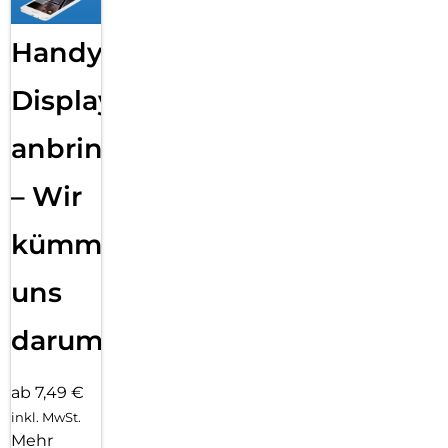
Handy
Displayfolie
anbringen
– Wir
kümmern
uns
darum!
ab 7,49 €
inkl. MwSt.
Mehr