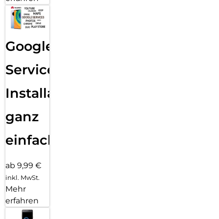
Google
Services
Installation
ganz
einfach
ab 9,99 €
inkl. MwSt.
Mehr
erfahren