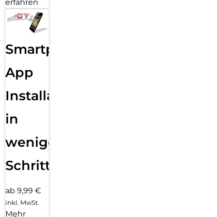
erfahren
Smartphone
App
Installation
in
wenigen
Schritten
ab 9,99 €
inkl. MwSt.
Mehr