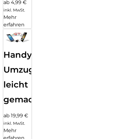
ab 4,99 €
inkl. MwSt.
Mehr
erfahren
Handy
Umzug
leicht
gemacht!
ab 19,99 €
inkl. MwSt.
Mehr
erfahren