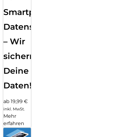
Smartphone
Datensicherung
– Wir
sichern
Deine
Daten!
ab 19,99 €
inkl. MwSt.
Mehr
erfahren