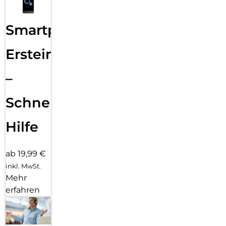
Smartphone
Ersteinrichtung
–
Schnelle
Hilfe
ab 19,99 €
inkl. MwSt.
Mehr
erfahren