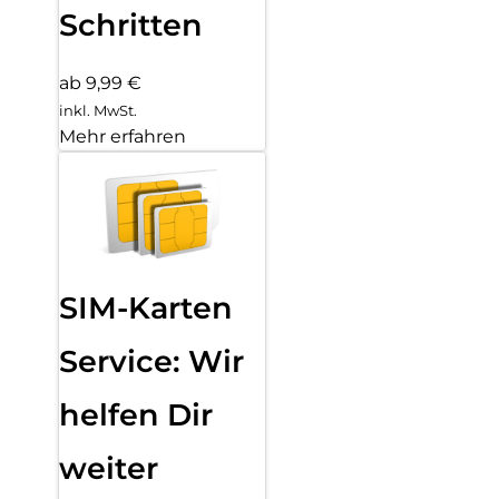
Schritten
ab 9,99 €
inkl. MwSt.
Mehr erfahren
SIM-Karten
Service: Wir
helfen Dir
weiter