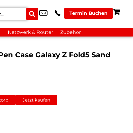
Termin Buchen
e
Netzwerk & Router
Zubehör
Pen Case Galaxy Z Fold5 Sand
korb
Jetzt kaufen