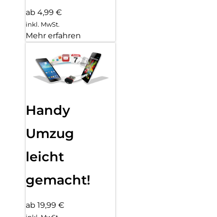
ab 4,99 €
inkl. MwSt.
Mehr erfahren
Handy
Umzug
leicht
gemacht!
ab 19,99 €
inkl. MwSt.