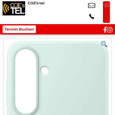
COE’s-tel
Termin Buchen