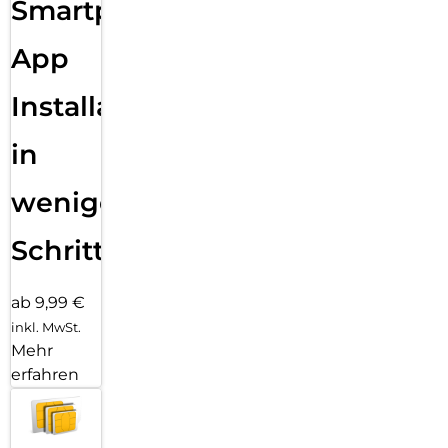
Smartphone
App
Installation
in
wenigen
Schritten
ab 9,99 €
inkl. MwSt.
Mehr
erfahren