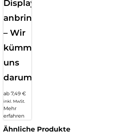
Displayfolie
anbringen
– Wir
kümmern
uns
darum!
ab 7,49 €
inkl. MwSt.
Mehr
erfahren
Ähnliche Produkte