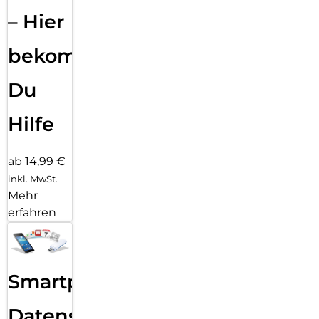
– Hier
bekommst
Du
Hilfe
ab 14,99 €
inkl. MwSt.
Mehr
erfahren
Smartphone
Datensicherung