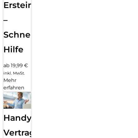
Ersteinrichtung
–
Schnelle
Hilfe
ab 19,99 €
inkl. MwSt.
Mehr
erfahren
Handy
Vertragsabwicklung