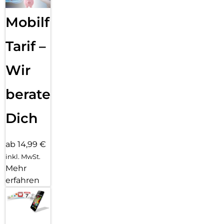
Mobilfunk
Tarif –
Wir
beraten
Dich
ab 14,99 €
inkl. MwSt.
Mehr
erfahren