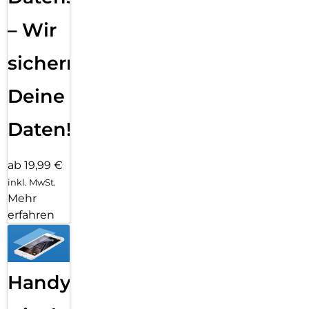
– Wir
sichern
Deine
Daten!
ab 19,99 €
inkl. MwSt.
Mehr
erfahren
Handy