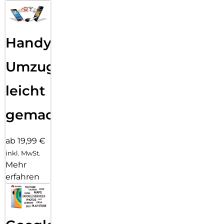
Handy
Umzug
leicht
gemacht!
ab 19,99 €
inkl. MwSt.
Mehr
erfahren