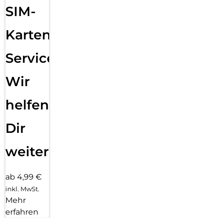
SIM-
Karten
Service:
Wir
helfen
Dir
weiter
ab 4,99 €
inkl. MwSt.
Mehr
erfahren