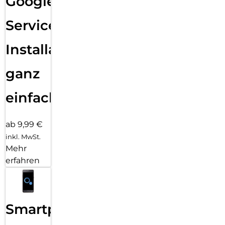
Google
Services
Installation
ganz
einfach
ab 9,99 €
inkl. MwSt.
Mehr
erfahren
Smartphone