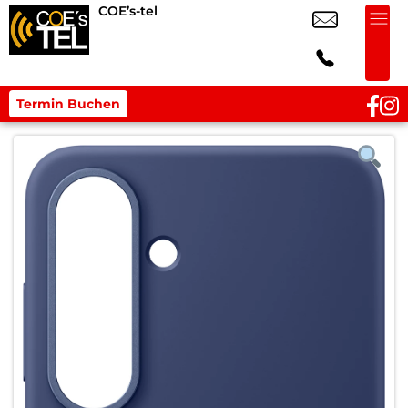
COE’s-tel
Termin Buchen