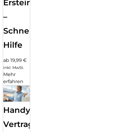
Ersteinrichtung
–
Schnelle
Hilfe
ab 19,99 €
inkl. MwSt.
Mehr
erfahren
Handy
Vertragsabwicklung