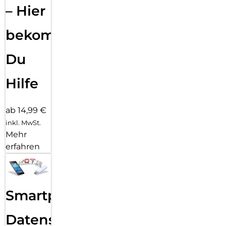
– Hier
bekommst
Du
Hilfe
ab 14,99 €
inkl. MwSt.
Mehr
erfahren
Smartphone
Datensicherung