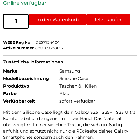
Online verfügbar
In den Warenkorb
Jetzt kaufen
WEEE Reg No
DE57734404
Artikelnummer
8806095881317
Zusätzliche Informationen
Marke
Samsung
Modellbezeichnung
Silicone Case
Produkttyp
Taschen & Hüllen
Farbe
Blau
Verfügbarkeit
sofort verfügbar
Mit dem Silicone Case liegt dein Galaxy S25 | S25+ | S25 Ultra
komfortabel und angenehm in der Hand. Das Material
überzeugt mit einer weichen Textur, die sich großartig
anfühlt und schützt nicht nur die Rückseite deines Galaxy
Smartphones sondern auch den Rahmen.