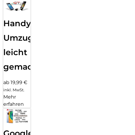
Handy
Umzug
leicht
gemacht!
ab 19,99 €
inkl. MwSt.
Mehr
erfahren
Google