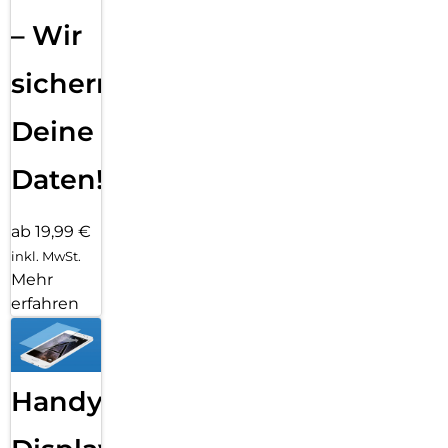
– Wir
sichern
Deine
Daten!
ab 19,99 €
inkl. MwSt.
Mehr
erfahren
Handy