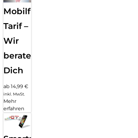
Mobilfunk
Tarif –
Wir
beraten
Dich
ab 14,99 €
inkl. MwSt.
Mehr
erfahren