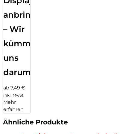
Displayfolie
anbringen
– Wir
kümmern
uns
darum!
ab 7,49 €
inkl. MwSt.
Mehr
erfahren
Ähnliche Produkte