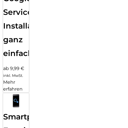
Services
Installation
ganz
einfach
ab 9,99 €
inkl. MwSt.
Mehr
erfahren
Smartphone