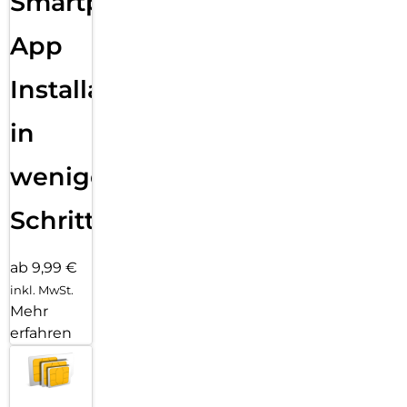
Smartphone
App
Installation
in
wenigen
Schritten
ab 9,99 €
inkl. MwSt.
Mehr
erfahren