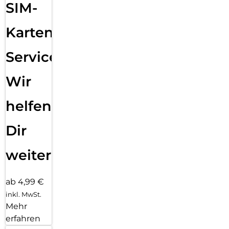
SIM-
Karten
Service:
Wir
helfen
Dir
weiter
ab 4,99 €
inkl. MwSt.
Mehr
erfahren