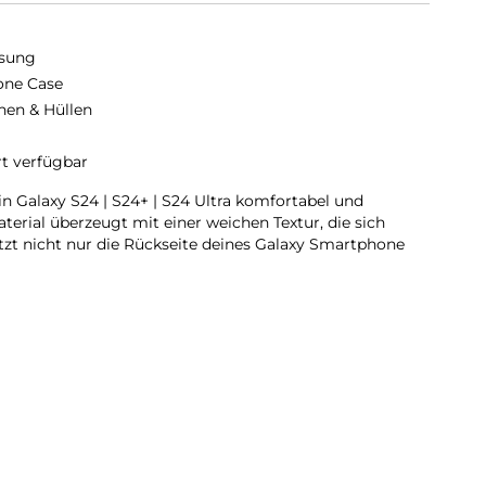
sung
cone Case
hen & Hüllen
rt verfügbar
in Galaxy S24 | S24+ | S24 Ultra komfortabel und
erial überzeugt mit einer weichen Textur, die sich
tzt nicht nur die Rückseite deines Galaxy Smartphone