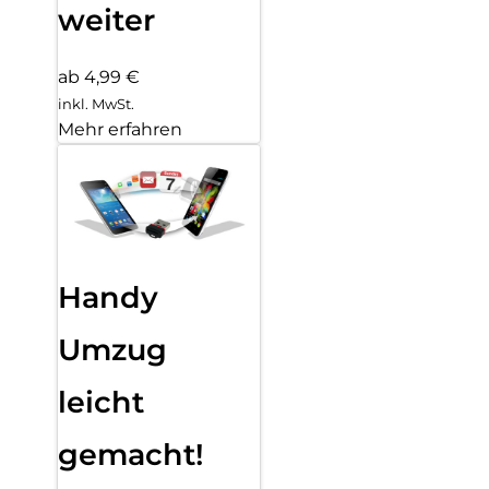
weiter
ab 4,99 €
inkl. MwSt.
Mehr erfahren
Handy
Umzug
leicht
gemacht!