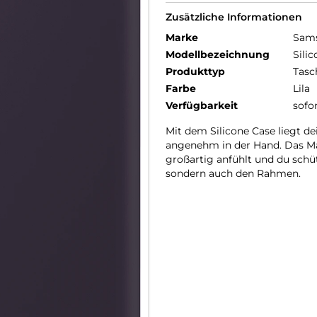
Zusätzliche Informationen
Marke
Sam
Modellbezeichnung
Sili
Produkttyp
Tasc
Farbe
Lila
Verfügbarkeit
sofo
Mit dem Silicone Case liegt de
angenehm in der Hand. Das Mat
großartig anfühlt und du schü
sondern auch den Rahmen.