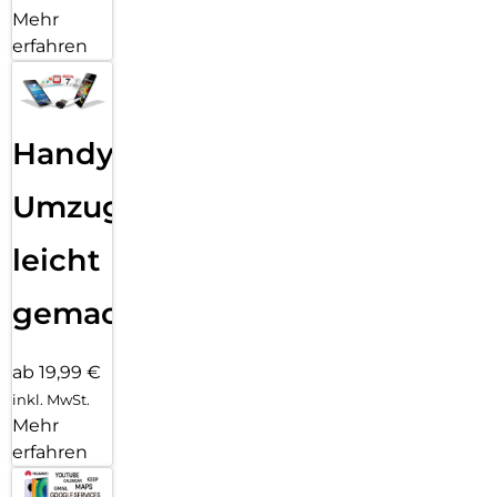
Mehr
erfahren
Handy
Umzug
leicht
gemacht!
ab 19,99 €
inkl. MwSt.
Mehr
erfahren