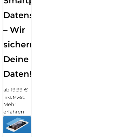
Smartphone
Datensicherung
– Wir
sichern
Deine
Daten!
ab 19,99 €
inkl. MwSt.
Mehr
erfahren