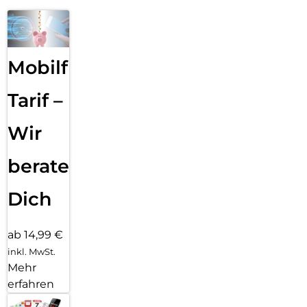
Mobilfunk
Tarif –
Wir
beraten
Dich
ab 14,99 €
inkl. MwSt.
Mehr
erfahren