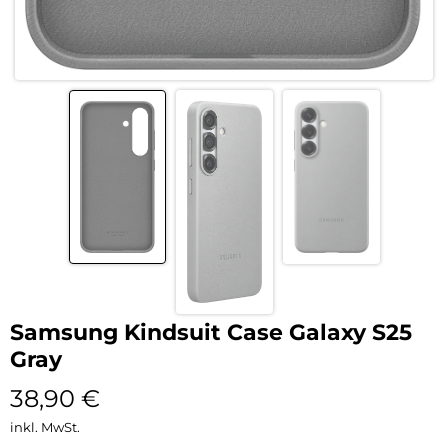
Samsung Kindsuit Case Galaxy S25
Gray
38,90
€
inkl. MwSt.