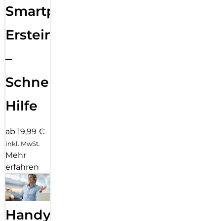
Smartphone
Ersteinrichtung
–
Schnelle
Hilfe
ab 19,99 €
inkl. MwSt.
Mehr
erfahren
Handy