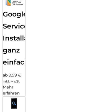
Google
Services
Installation
ganz
einfach
ab 9,99 €
inkl. MwSt.
Mehr
erfahren