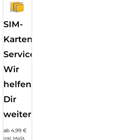
SIM-
Karten
Service:
Wir
helfen
Dir
weiter
ab 4,99 €
inkl. MwSt.