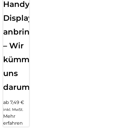
Handy
Displayfolie
anbringen
– Wir
kümmern
uns
darum!
ab 7,49 €
inkl. MwSt.
Mehr
erfahren