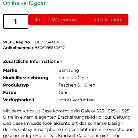
Online verfügbar
In den Warenkorb
Jetzt kaufen
WEEE Reg No
DE57734404
Artikelnummer
8806095850627
Zusätzliche Informationen
Marke
Samsung
Modellbezeichnung
Kindsuit Case
Produkttyp
Taschen & Hüllen
Farbe
Grau
Verfügbarkeit
sofort verfügbar
Mit dem Kindsuit Case kommt dein Galaxy S25 | S25+ | S25
Ultra in einem eleganten Erscheinungsbild voll zur Geltung.
Das Case im Lederlook akzentuiert das schlanke Design
deines Galaxy Smartphone und verleiht ihm eine weiche und
geschmeidige Hülle. Das Kindsuit Case sieht nicht nur