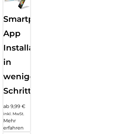
Smartphone
App
Installation
in
wenigen
Schritten
ab 9,99 €
inkl. MwSt.
Mehr
erfahren