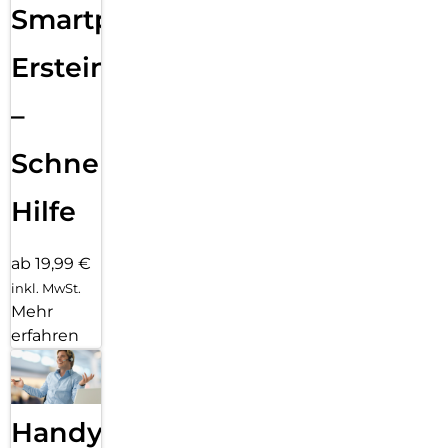
Smartphone
Ersteinrichtung
–
Schnelle
Hilfe
ab 19,99 €
inkl. MwSt.
Mehr
erfahren
Handy