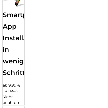
Smartphone
App
Installation
in
wenigen
Schritten
ab 9,99 €
inkl. MwSt.
Mehr
erfahren