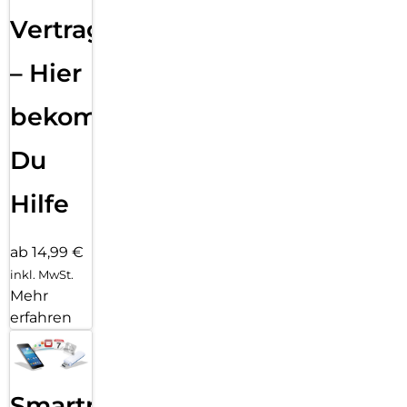
Vertragsabwicklung
– Hier
bekommst
Du
Hilfe
ab 14,99 €
inkl. MwSt.
Mehr
erfahren
Smartphone