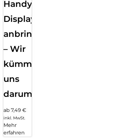
Handy
Displayfolie
anbringen
– Wir
kümmern
uns
darum!
ab 7,49 €
inkl. MwSt.
Mehr
erfahren