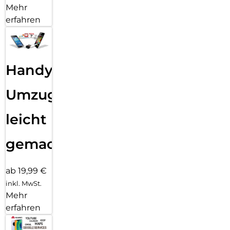
Mehr
erfahren
Handy
Umzug
leicht
gemacht!
ab 19,99 €
inkl. MwSt.
Mehr
erfahren