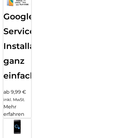
Google
Services
Installation
ganz
einfach
ab 9,99 €
inkl. MwSt.
Mehr
erfahren