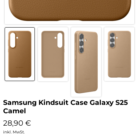
Samsung Kindsuit Case Galaxy S25
Camel
28,90
€
inkl. MwSt.