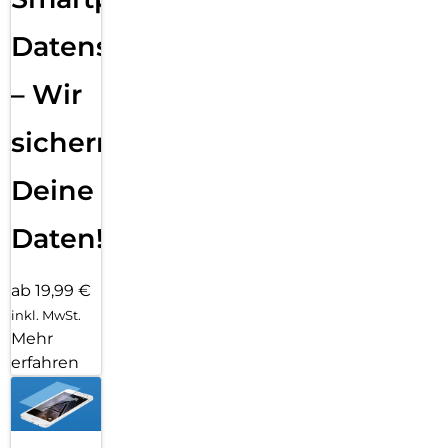
Datensicherung
– Wir
sichern
Deine
Daten!
ab 19,99 €
inkl. MwSt.
Mehr
erfahren