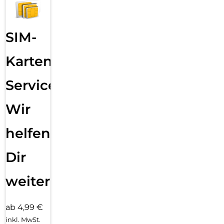
SIM-
Karten
Service:
Wir
helfen
Dir
weiter
ab 4,99 €
inkl. MwSt.