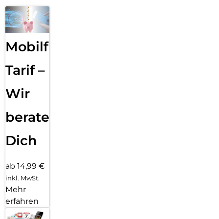
Mobilfunk
Tarif –
Wir
beraten
Dich
ab 14,99 €
inkl. MwSt.
Mehr
erfahren