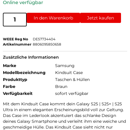
Online verfügbar
In den Warenkorb
Jetzt kaufen
WEEE Reg No
DE57734404
Artikelnummer
8806095850658
Zusätzliche Informationen
Marke
Samsung
Modellbezeichnung
Kindsuit Case
Produkttyp
Taschen & Hüllen
Farbe
Braun
Verfügbarkeit
sofort verfügbar
Mit dem Kindsuit Case kommt dein Galaxy S25 | S25+ | S25
Ultra in einem eleganten Erscheinungsbild voll zur Geltung.
Das Case im Lederlook akzentuiert das schlanke Design
deines Galaxy Smartphone und verleiht ihm eine weiche und
geschmeidige Hülle. Das Kindsuit Case sieht nicht nur