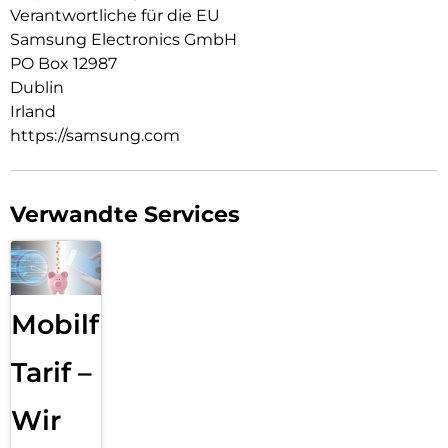
Verantwortliche für die EU
Samsung Electronics GmbH
PO Box 12987
Dublin
Irland
https://samsung.com
Verwandte Services
Mobilfunk
Tarif –
Wir