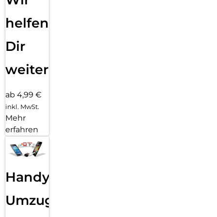
helfen
Dir
weiter
ab 4,99 €
inkl. MwSt.
Mehr
erfahren
Handy
Umzug