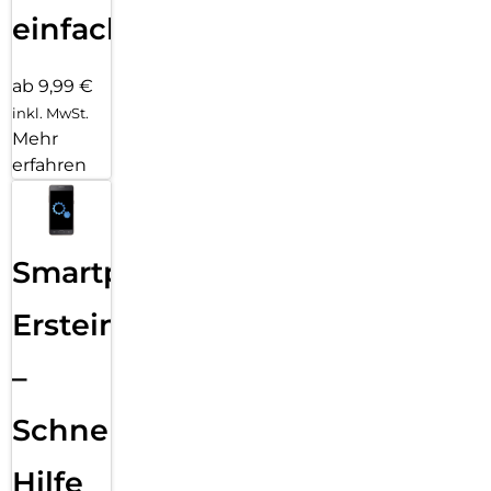
einfach
ab 9,99 €
inkl. MwSt.
Mehr
erfahren
Smartphone
Ersteinrichtung
–
Schnelle
Hilfe