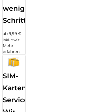
wenigen
Schritten
ab 9,99 €
inkl. MwSt.
Mehr
erfahren
SIM-
Karten
Service:
Wir