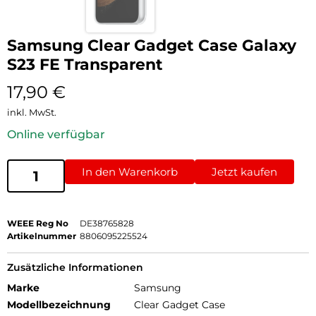
Samsung Clear Gadget Case Galaxy
S23 FE Transparent
17,90
€
inkl. MwSt.
Online verfügbar
In den Warenkorb
Jetzt kaufen
WEEE Reg No
DE38765828
Artikelnummer
8806095225524
Zusätzliche Informationen
Marke
Samsung
Modellbezeichnung
Clear Gadget Case