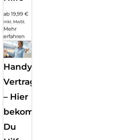
ab 19,99 €
inkl. MwSt.
Mehr
erfahren
Handy
Vertragsabwicklung
– Hier
bekommst
Du