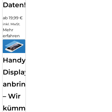
Daten!
ab 19,99 €
inkl. MwSt.
Mehr
erfahren
Handy
Displayfolie
anbringen
– Wir
kümmern