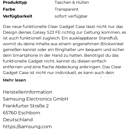
Produkttyp
Taschen & Hüllen
Farbe
Transparent
Verfügbarkeit
sofort verfügbar
Das neue funktionelle Clear Gadget Case lässt nicht nur das
Design deines Galaxy S23 FE richtig zur Geltung kommen, es
ist auch funktionell zugleich. Ein ausklappbarer Standfuß,
womit du deine Inhalte aus einem angenehmen Blickwinkel
genießen kannst oder ein Ringhalter um bequem und sicher
dein Smartphone in der Hand zu halten. Benötigst du das
funktionelle Gadget nicht, kannst du diesen einfach
entfernen und eine flache Abdeckung anbringen. Das Clear
Gadget Case ist nicht nur individuell, es kann auch dein
Smartphone im Alltag vor möglichen kleineren Schäden
Mehr lesen
schützen.
Herstellerinformation
Samsung Electronics GmbH
Frankfurter Straße 2
65760 Eschborn
Deutschland
https://samsung.com