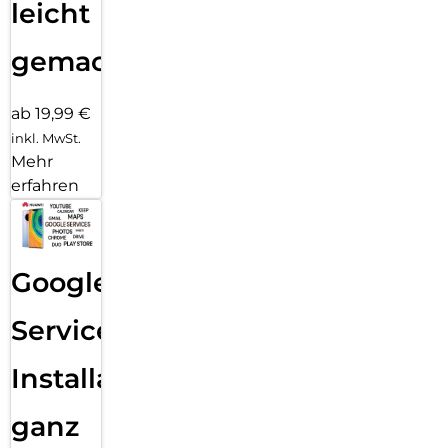
leicht
gemacht!
ab 19,99 €
inkl. MwSt.
Mehr
erfahren
Google
Services
Installation
ganz