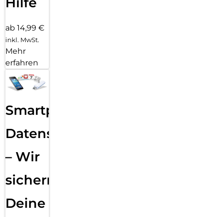
Hilfe
ab 14,99 €
inkl. MwSt.
Mehr
erfahren
Smartphone
Datensicherung
– Wir
sichern
Deine