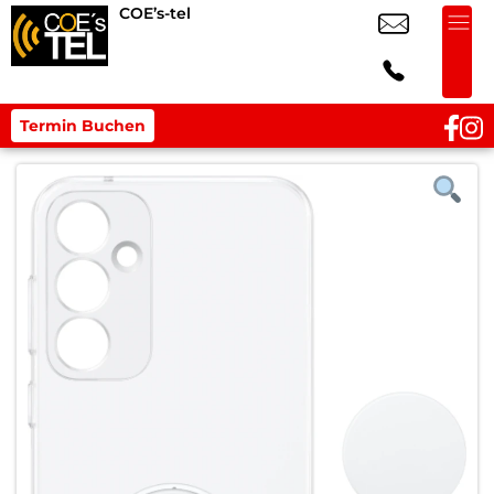
COE’s-tel
Termin Buchen