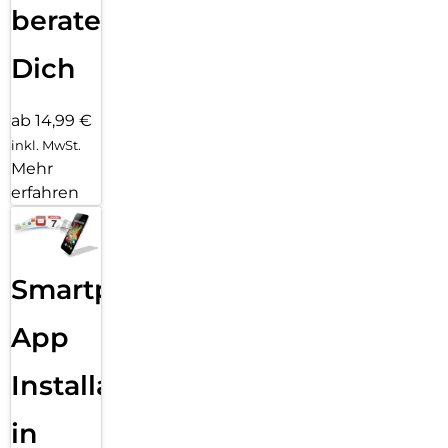
beraten
Dich
ab 14,99 €
inkl. MwSt.
Mehr
erfahren
Smartphone
App
Installation
in