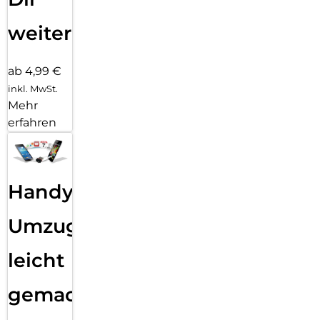
weiter
ab 4,99 €
inkl. MwSt.
Mehr
erfahren
Handy
Umzug
leicht
gemacht!