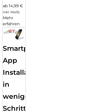
ab 14,99 €
inkl. MwSt.
Mehr
erfahren
Smartphone
App
Installation
in
wenigen
Schritten