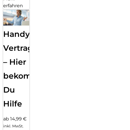
erfahren
Handy
Vertragsabwicklung
– Hier
bekommst
Du
Hilfe
ab 14,99 €
inkl. MwSt.