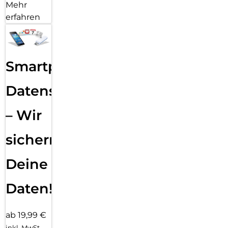
Mehr
erfahren
Smartphone
Datensicherung
– Wir
sichern
Deine
Daten!
ab 19,99 €
inkl. MwSt.