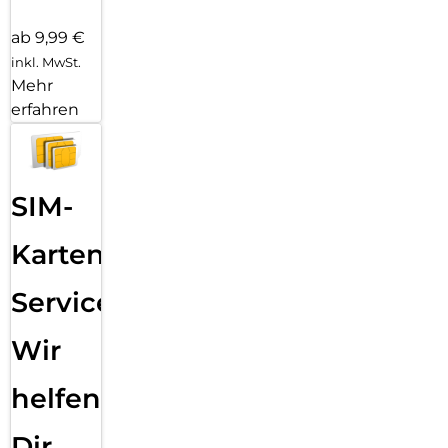
ab 9,99 €
inkl. MwSt.
Mehr
erfahren
SIM-
Karten
Service:
Wir
helfen
Dir