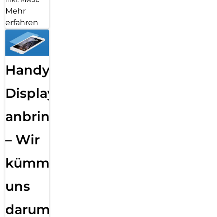
Mehr
erfahren
Handy
Displayfolie
anbringen
– Wir
kümmern
uns
darum!