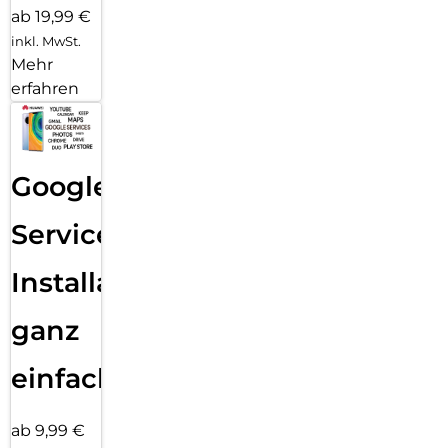
ab 19,99 €
inkl. MwSt.
Mehr
erfahren
Google
Services
Installation
ganz
einfach
ab 9,99 €