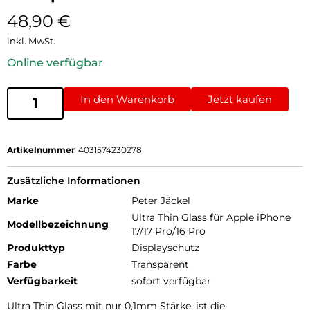
48,90
€
inkl. MwSt.
Online verfügbar
In den Warenkorb
Jetzt kaufen
Artikelnummer
4031574230278
Zusätzliche Informationen
Marke
Peter Jäckel
Ultra Thin Glass für Apple iPhone
Modellbezeichnung
17/17 Pro/16 Pro
Produkttyp
Displayschutz
Farbe
Transparent
Verfügbarkeit
sofort verfügbar
Ultra Thin Glass mit nur 0,1mm Stärke, ist die