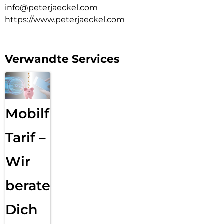
info@peterjaeckel.com
https://www.peterjaeckel.com
Verwandte Services
Mobilfunk
Tarif –
Wir
beraten
Dich