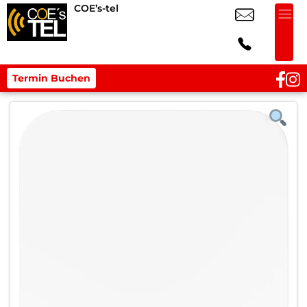
COE’s-tel
Termin Buchen