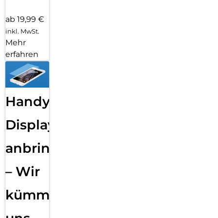
ab 19,99 €
inkl. MwSt.
Mehr
erfahren
Handy
Displayfolie
anbringen
– Wir
kümmern