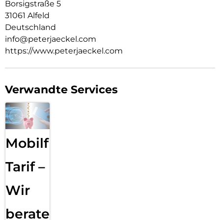
Borsigstraße 5
31061 Alfeld
Deutschland
info@peterjaeckel.com
https://www.peterjaeckel.com
Verwandte Services
Mobilfunk
Tarif –
Wir
beraten