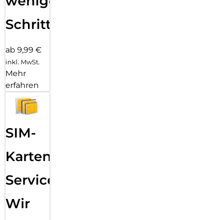
wenigen
Schritten
ab 9,99 €
inkl. MwSt.
Mehr
erfahren
SIM-
Karten
Service:
Wir