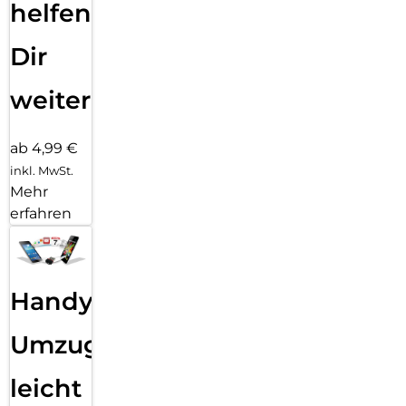
helfen
Dir
weiter
ab 4,99 €
inkl. MwSt.
Mehr
erfahren
Handy
Umzug
leicht