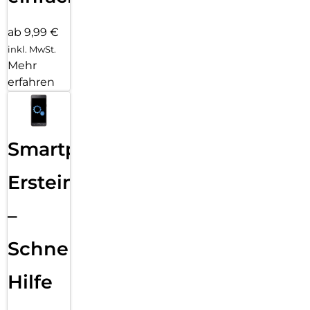
ab 9,99 €
inkl. MwSt.
Mehr
erfahren
Smartphone
Ersteinrichtung
–
Schnelle
Hilfe