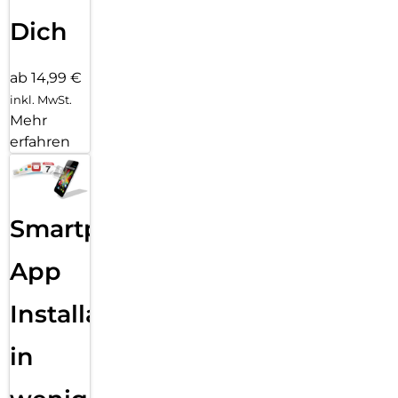
Dich
ab 14,99 €
inkl. MwSt.
Mehr
erfahren
Smartphone
App
Installation
in