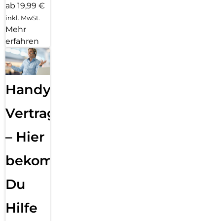
ab 19,99 €
inkl. MwSt.
Mehr
erfahren
Handy
Vertragsabwicklung
– Hier
bekommst
Du
Hilfe