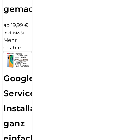
gemacht!
ab 19,99 €
inkl. MwSt.
Mehr
erfahren
Google
Services
Installation
ganz
einfach