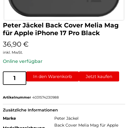
Peter Jäckel Back Cover Melia Mag
für Apple iPhone 17 Pro Black
36,90
€
inkl. MwSt.
Online verfügbar
In den Warenkorb
Jetzt kaufen
Artikelnummer
4031574230988
Zusätzliche Informationen
Marke
Peter Jäckel
Back Cover Melia Mag für Apple
Modellbezeichnung