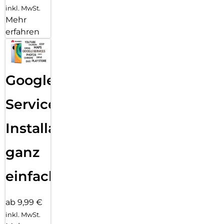
inkl. MwSt.
Mehr
erfahren
Google
Services
Installation
ganz
einfach
ab 9,99 €
inkl. MwSt.