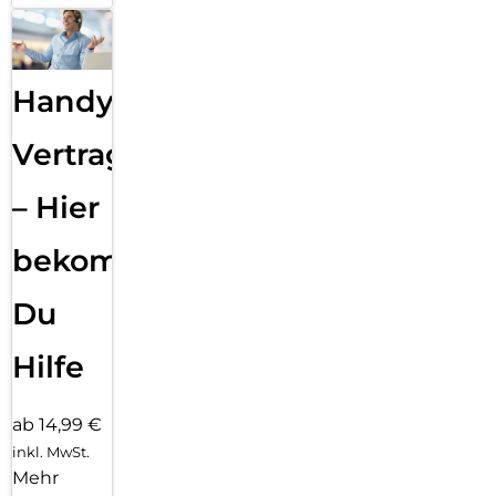
Handy
Vertragsabwicklung
– Hier
bekommst
Du
Hilfe
ab 14,99 €
inkl. MwSt.
Mehr