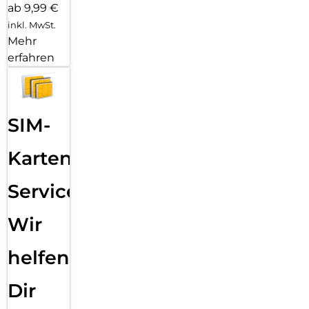
ab 9,99 €
inkl. MwSt.
Mehr
erfahren
SIM-
Karten
Service:
Wir
helfen
Dir