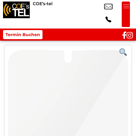
COE’s-tel
Termin Buchen