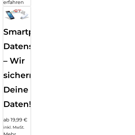
erfahren
Smartphone
Datensicherung
– Wir
sichern
Deine
Daten!
ab 19,99 €
inkl. MwSt.
Mehr