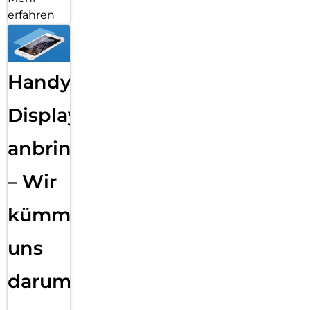
erfahren
Handy
Displayfolie
anbringen
– Wir
kümmern
uns
darum!