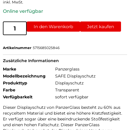
inkl. MwSt.
Online verfügbar
In den Warenkorb
Jetzt kaufen
Artikelnummer
5715685025846
Zusätzliche Informationen
Marke
Panzerglass
Modellbezeichnung
SAFE Displayschutz
Produkttyp
Displayschutz
Farbe
Transparent
Verfügbarkeit
sofort verfügbar
Dieser Displayschutz von PanzerGlass besteht zu 60% aus
recyceltem Material und bietet eine höhere Kratzfestigkeit.
Er verfügt sogar über eine beeindruckende Stoßfestigkeit
und einen hohen Fallschutz. Dieser PanzerGlass