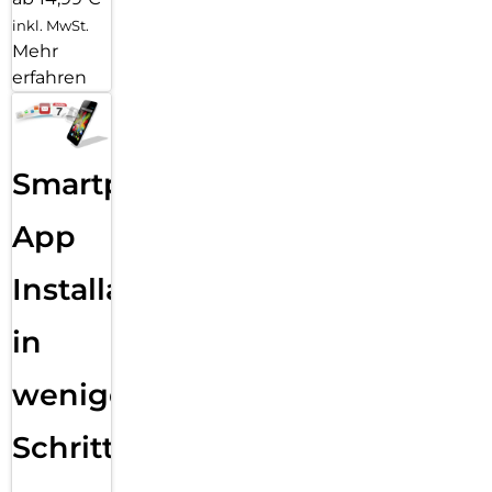
inkl. MwSt.
Mehr
erfahren
Smartphone
App
Installation
in
wenigen
Schritten