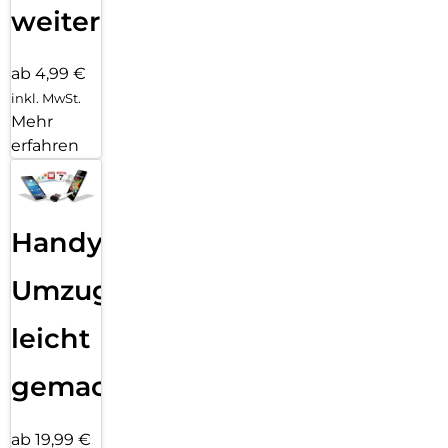
weiter
ab 4,99 €
inkl. MwSt.
Mehr
erfahren
Handy
Umzug
leicht
gemacht!
ab 19,99 €