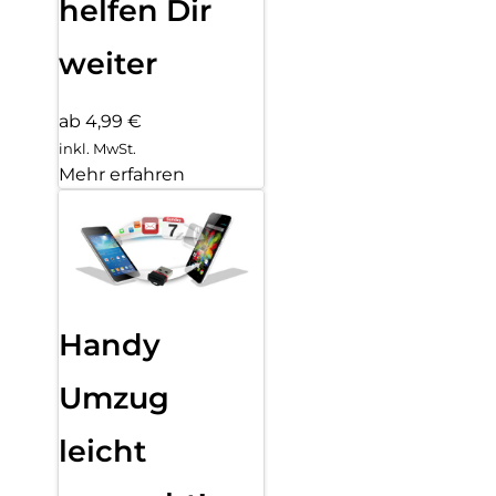
helfen Dir
weiter
ab 4,99 €
inkl. MwSt.
Mehr erfahren
Handy
Umzug
leicht