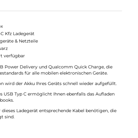
ox
C Kfz Ladegerät
geräte & Netzteile
arz
rt verfügbar
SB Power Delivery und Qualcomm Quick Charge, die
estandards für alle mobilen elektronischen Geräte.
n wird der Akku Ihres Geräts schnell wieder aufgefüllt.
s USB Typ C ermöglicht Ihnen ebenfalls das Aufladen
ebooks.
ür dieses Ladegerät entsprechende Kabel benötigen, die
t sind.
e Ladeleistung beeinträchtigen und sogar gefährlich