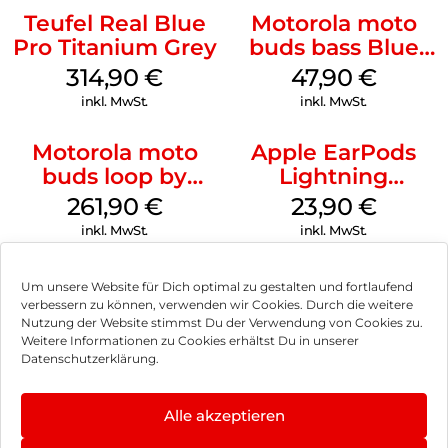
Teufel Real Blue
Motorola moto
Pro Titanium Grey
buds bass Blue
Jewel
314,90
€
47,90
€
inkl. MwSt.
inkl. MwSt.
Motorola moto
Apple EarPods
buds loop by
Lightning
Swarovski French
Anschluss Weiß
261,90
€
23,90
€
Oak
inkl. MwSt.
inkl. MwSt.
Um unsere Website für Dich optimal zu gestalten und fortlaufend
verbessern zu können, verwenden wir Cookies. Durch die weitere
Nutzung der Website stimmst Du der Verwendung von Cookies zu.
Impressum
Weitere Informationen zu Cookies erhältst Du in unserer
Datenschutzerklärung.
AGB
Datenschutz
Alle akzeptieren