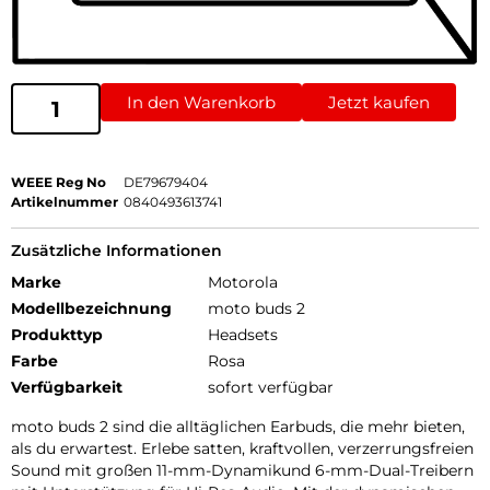
In den Warenkorb
Jetzt kaufen
WEEE Reg No
DE79679404
Artikelnummer
0840493613741
Zusätzliche Informationen
Marke
Motorola
Modellbezeichnung
moto buds 2
Produkttyp
Headsets
Farbe
Rosa
Verfügbarkeit
sofort verfügbar
moto buds 2 sind die alltäglichen Earbuds, die mehr bieten,
als du erwartest. Erlebe satten, kraftvollen, verzerrungsfreien
Sound mit großen 11-mm-Dynamikund 6-mm-Dual-Treibern