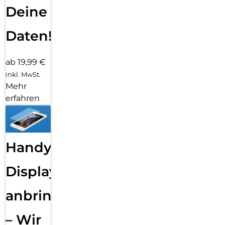
Deine
Daten!
ab 19,99 €
inkl. MwSt.
Mehr
erfahren
Handy
Displayfolie
anbringen
– Wir