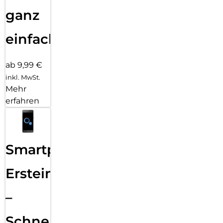
ganz
einfach
ab 9,99 €
inkl. MwSt.
Mehr
erfahren
Smartphone
Ersteinrichtung
–
Schnelle