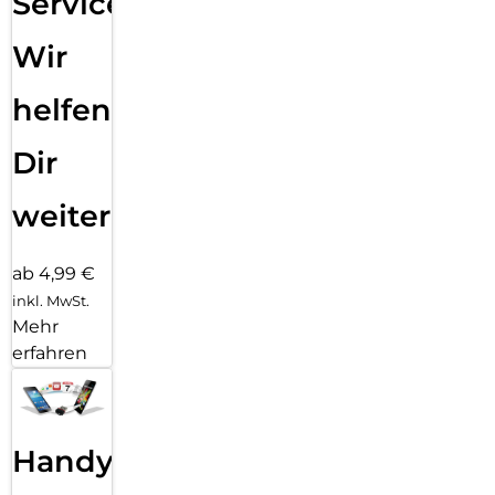
Service:
Wir
helfen
Dir
weiter
ab 4,99 €
inkl. MwSt.
Mehr
erfahren
Handy