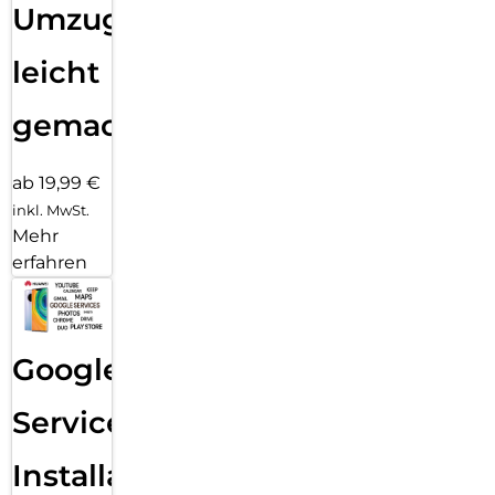
Umzug
leicht
gemacht!
ab 19,99 €
inkl. MwSt.
Mehr
erfahren
Google
Services
Installation