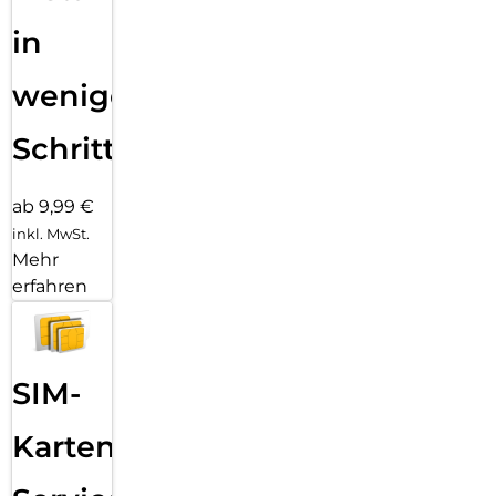
in
wenigen
Schritten
ab 9,99 €
inkl. MwSt.
Mehr
erfahren
SIM-
Karten