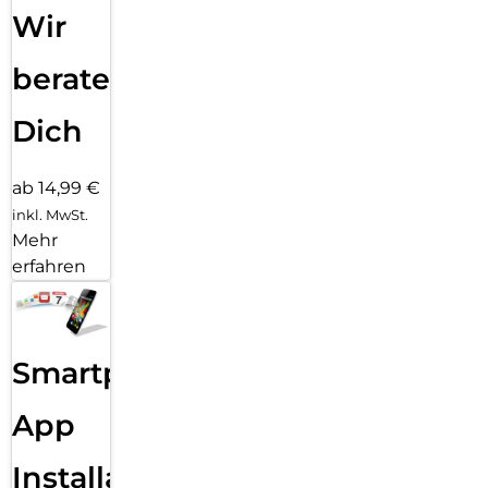
Wir
beraten
Dich
ab 14,99 €
inkl. MwSt.
Mehr
erfahren
Smartphone
App
Installation