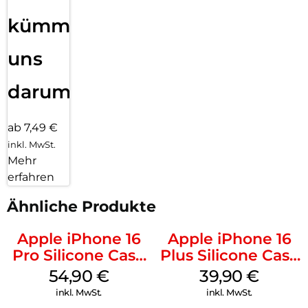
kümmern
uns
darum!
ab 7,49 €
inkl. MwSt.
Mehr
erfahren
Ähnliche Produkte
Apple iPhone 16
Apple iPhone 16
Pro Silicone Case
Plus Silicone Case
MagSafe Black
MagSafe Plum
54,90
€
39,90
€
inkl. MwSt.
inkl. MwSt.