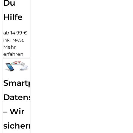
Du
Hilfe
ab 14,99 €
inkl. MwSt.
Mehr
erfahren
Smartphone
Datensicherung
– Wir
sichern