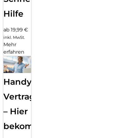
Hilfe
ab 19,99 €
inkl. MwSt.
Mehr
erfahren
Handy
Vertragsabwicklung
– Hier
bekommst