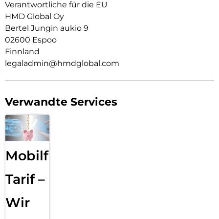
Verantwortliche für die EU
HMD Global Oy
Bertel Jungin aukio 9
02600 Espoo
Finnland
legaladmin@hmdglobal.com
Verwandte Services
Mobilfunk
Tarif –
Wir