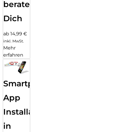
beraten
Dich
ab 14,99 €
inkl. MwSt.
Mehr
erfahren
Smartphone
App
Installation
in