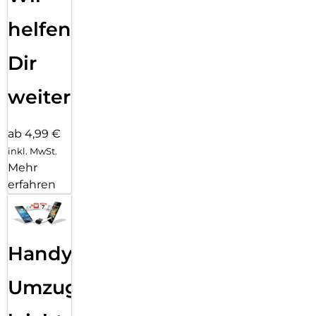
helfen
Dir
weiter
ab 4,99 €
inkl. MwSt.
Mehr
erfahren
Handy
Umzug