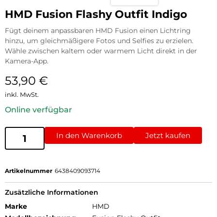
HMD Fusion Flashy Outfit Indigo
Fügt deinem anpassbaren HMD Fusion einen Lichtring
hinzu, um gleichmäßigere Fotos und Selfies zu erzielen.
Wähle zwischen kaltem oder warmem Licht direkt in der
Kamera-App.
53,90
€
inkl. MwSt.
Online verfügbar
In den Warenkorb
Jetzt kaufen
Artikelnummer
6438409093714
Zusätzliche Informationen
Marke
HMD