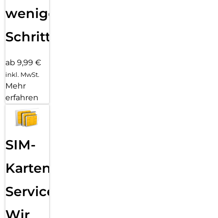
wenigen
Schritten
ab 9,99 €
inkl. MwSt.
Mehr
erfahren
SIM-
Karten
Service:
Wir