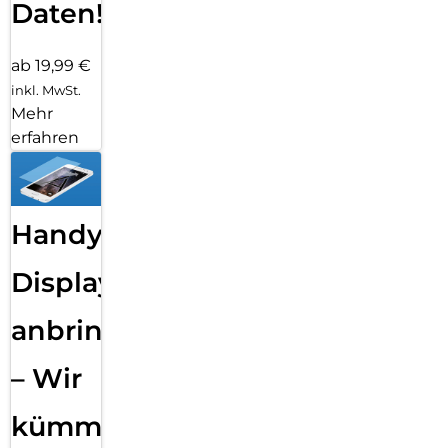
Daten!
ab 19,99 €
inkl. MwSt.
Mehr
erfahren
Handy
Displayfolie
anbringen
– Wir
kümmern