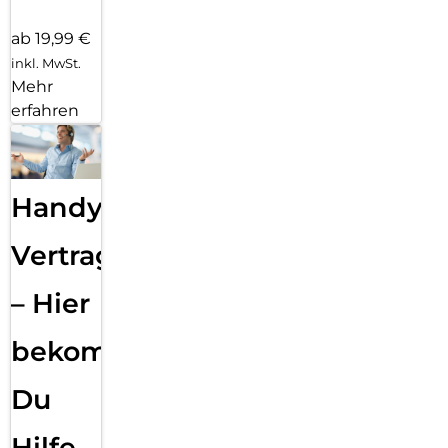
ab 19,99 €
inkl. MwSt.
Mehr
erfahren
Handy
Vertragsabwicklung
– Hier
bekommst
Du
Hilfe