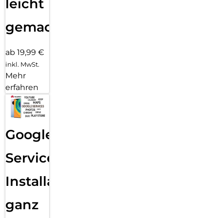
leicht
gemacht!
ab 19,99 €
inkl. MwSt.
Mehr
erfahren
Google
Services
Installation
ganz