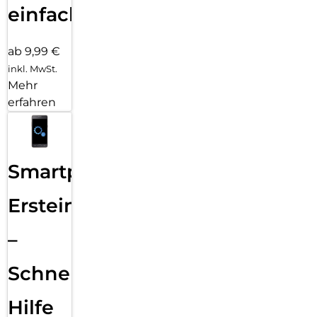
einfach
ab 9,99 €
inkl. MwSt.
Mehr
erfahren
Smartphone
Ersteinrichtung
–
Schnelle
Hilfe