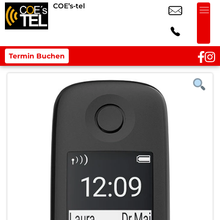
COE’s-tel
Termin Buchen