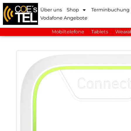
Über uns
Shop
Terminbuchung
Vodafone Angebote
Mobiltelefone
Tablets
Weara