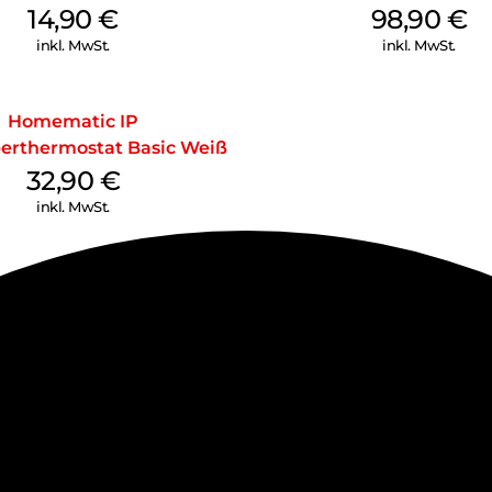
14,90
€
98,90
€
inkl. MwSt.
inkl. MwSt.
Homematic IP
erthermostat Basic Weiß
32,90
€
inkl. MwSt.