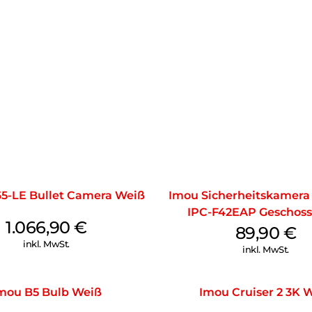
65-LE Bullet Camera Weiß
Imou Sicherheitskamera
IPC-F42EAP Geschoss
1.066,90
€
89,90
€
inkl. MwSt.
inkl. MwSt.
mou B5 Bulb Weiß
Imou Cruiser 2 3K 