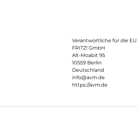
Verantwortliche für die EU
FRITZ! GmbH
Alt-Moabit 95
10559 Berlin
Deutschland
info@avm.de
https://avm.de