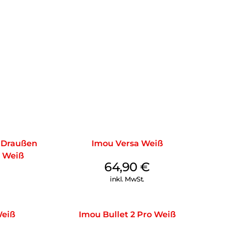
 Draußen
Imou Versa Weiß
 Weiß
64,90
€
inkl. MwSt.
Weiß
Imou Bullet 2 Pro Weiß