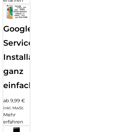
erfahren
Google
Services
Installation
ganz
einfach
ab 9,99 €
inkl. MwSt.
Mehr
erfahren