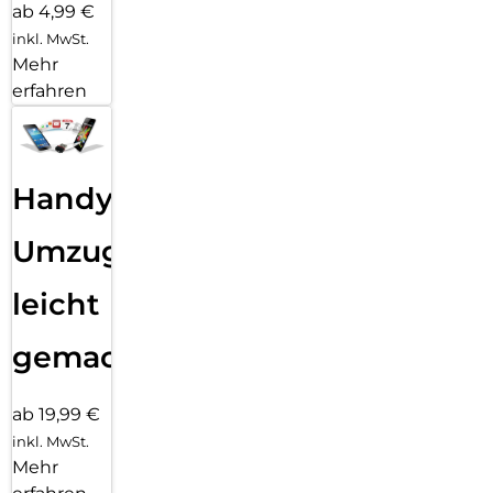
ab 4,99 €
inkl. MwSt.
Mehr
erfahren
Handy
Umzug
leicht
gemacht!
ab 19,99 €
inkl. MwSt.
Mehr