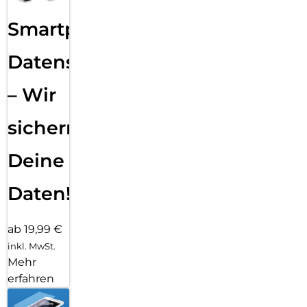
Smartphone
Datensicherung
– Wir
sichern
Deine
Daten!
ab 19,99 €
inkl. MwSt.
Mehr
erfahren