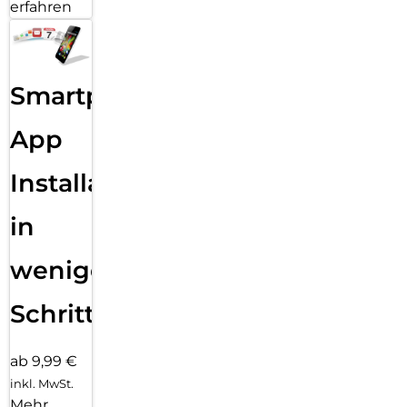
erfahren
Smartphone
App
Installation
in
wenigen
Schritten
ab 9,99 €
inkl. MwSt.
Mehr