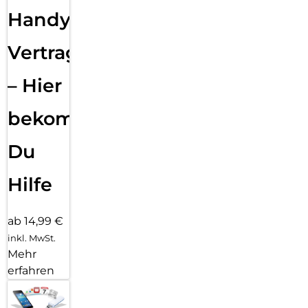
Handy
Vertragsabwicklung
– Hier
bekommst
Du
Hilfe
ab 14,99 €
inkl. MwSt.
Mehr
erfahren