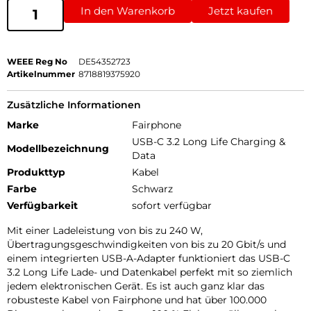
In den Warenkorb
Jetzt kaufen
WEEE Reg No
DE54352723
Artikelnummer
8718819375920
Zusätzliche Informationen
Marke
Fairphone
USB-C 3.2 Long Life Charging &
Modellbezeichnung
Data
Produkttyp
Kabel
Farbe
Schwarz
Verfügbarkeit
sofort verfügbar
Mit einer Ladeleistung von bis zu 240 W,
Übertragungsgeschwindigkeiten von bis zu 20 Gbit/s und
einem integrierten USB-A-Adapter funktioniert das USB-C
3.2 Long Life Lade- und Datenkabel perfekt mit so ziemlich
jedem elektronischen Gerät. Es ist auch ganz klar das
robusteste Kabel von Fairphone und hat über 100.000