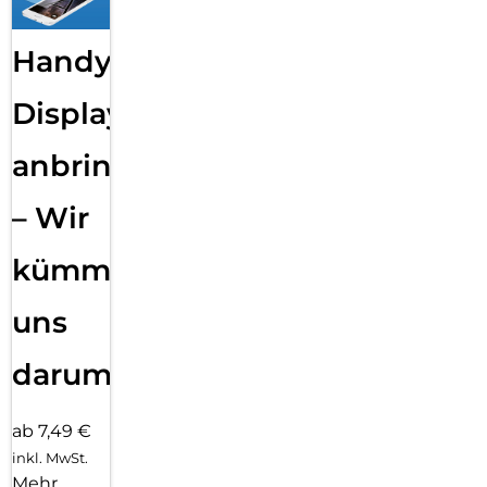
Handy
Displayfolie
anbringen
– Wir
kümmern
uns
darum!
ab 7,49 €
inkl. MwSt.
Mehr