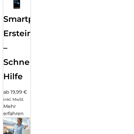
Smartphone
Ersteinrichtung
–
Schnelle
Hilfe
ab 19,99 €
inkl. MwSt.
Mehr
erfahren