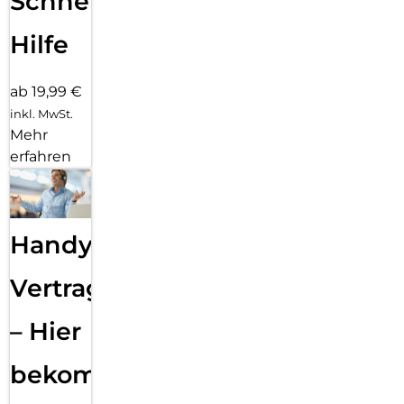
Schnelle
Hilfe
ab 19,99 €
inkl. MwSt.
Mehr
erfahren
Handy
Vertragsabwicklung
– Hier
bekommst