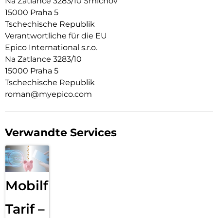
Na Zatlance 3283/10 Smichov
15000 Praha 5
Tschechische Republik
Verantwortliche für die EU
Epico International s.r.o.
Na Zatlance 3283/10
15000 Praha 5
Tschechische Republik
roman@myepico.com
Verwandte Services
Mobilfunk
Tarif –