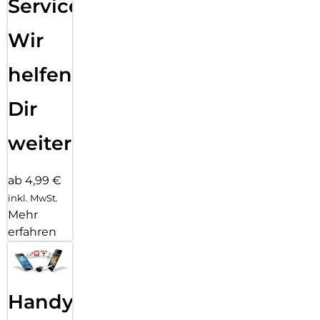
Service:
Wir
helfen
Dir
weiter
ab 4,99 €
inkl. MwSt.
Mehr
erfahren
Handy