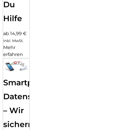
Du
Hilfe
ab 14,99 €
inkl. MwSt.
Mehr
erfahren
Smartphone
Datensicherung
– Wir
sichern