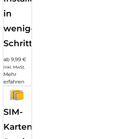
in
wenigen
Schritten
ab 9,99 €
inkl. MwSt.
Mehr
erfahren
SIM-
Karten