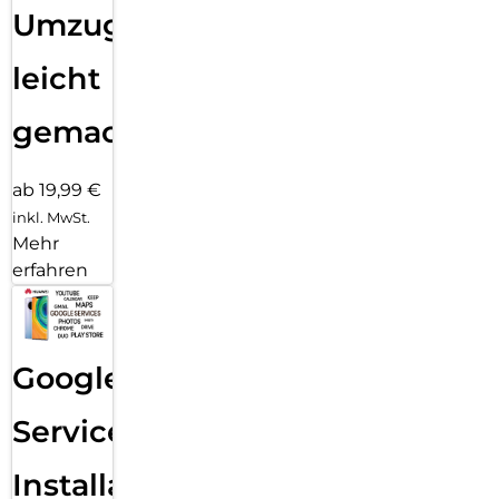
Umzug
leicht
gemacht!
ab 19,99 €
inkl. MwSt.
Mehr
erfahren
Google
Services
Installation