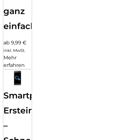
ganz
einfach
ab 9,99 €
inkl. MwSt.
Mehr
erfahren
Smartphone
Ersteinrichtung
–