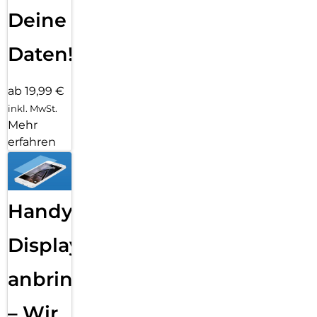
Deine
Daten!
ab 19,99 €
inkl. MwSt.
Mehr
erfahren
Handy
Displayfolie
anbringen
– Wir