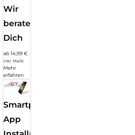
Wir
beraten
Dich
ab 14,99 €
inkl. MwSt.
Mehr
erfahren
Smartphone
App
Installation