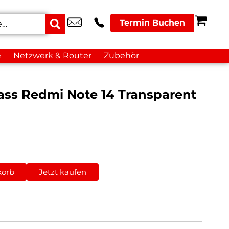
Termin Buchen
e
Netzwerk & Router
Zubehör
ass Redmi Note 14 Transparent
korb
Jetzt kaufen