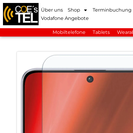
Über uns
Shop
Terminbuchung
Vodafone Angebote
Mobiltelefone
Tablets
Weara