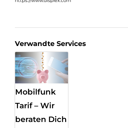
https://www.displex.com
Verwandte Services
Mobilfunk
Tarif – Wir
beraten Dich