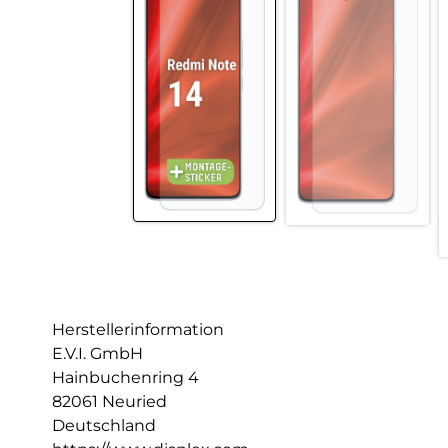
Herstellerinformation
E.V.I. GmbH
Hainbuchenring 4
82061 Neuried
Deutschland