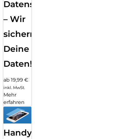
Datensicherung
– Wir
sichern
Deine
Daten!
ab 19,99 €
inkl. MwSt.
Mehr
erfahren
Handy