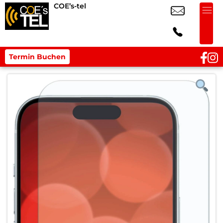
COE’s-tel
Termin Buchen