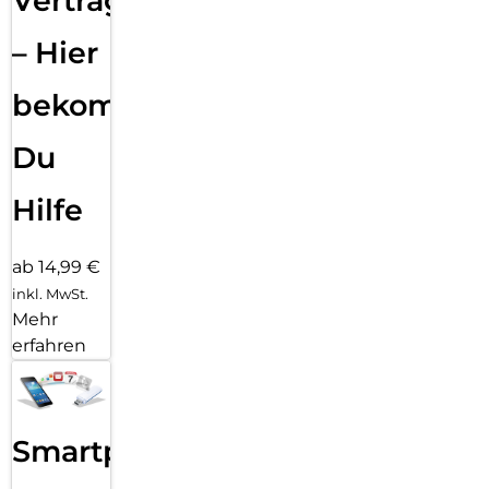
Vertragsabwicklung
– Hier
bekommst
Du
Hilfe
ab 14,99 €
inkl. MwSt.
Mehr
erfahren
Smartphone