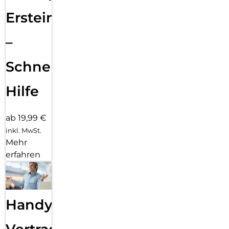
Ersteinrichtung
–
Schnelle
Hilfe
ab 19,99 €
inkl. MwSt.
Mehr
erfahren
Handy