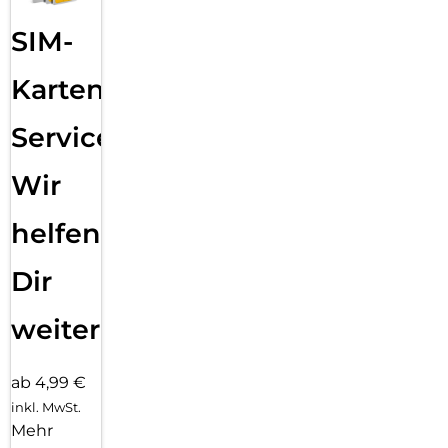
SIM-
Karten
Service:
Wir
helfen
Dir
weiter
ab 4,99 €
inkl. MwSt.
Mehr