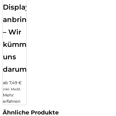
Displayfolie
anbringen
– Wir
kümmern
uns
darum!
ab 7,49 €
inkl. MwSt.
Mehr
erfahren
Ähnliche Produkte