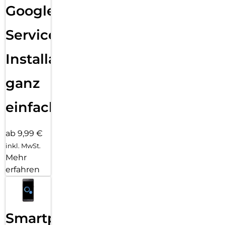
Google
Services
Installation
ganz
einfach
ab 9,99 €
inkl. MwSt.
Mehr
erfahren
Smartphone