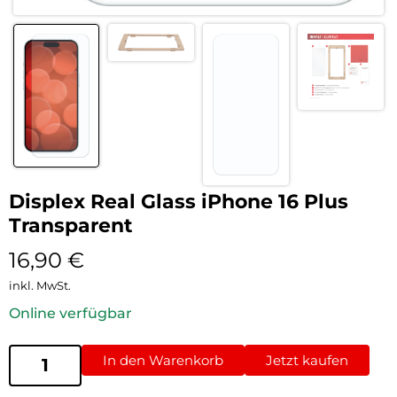
Displex Real Glass iPhone 16 Plus
Transparent
16,90
€
inkl. MwSt.
Online verfügbar
In den Warenkorb
Jetzt kaufen