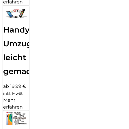
erfahren
Handy
Umzug
leicht
gemacht!
ab 19,99 €
inkl. MwSt.
Mehr
erfahren