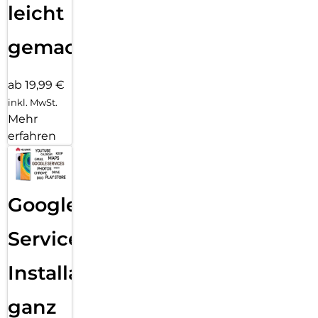
leicht
gemacht!
ab 19,99 €
inkl. MwSt.
Mehr
erfahren
Google
Services
Installation
ganz