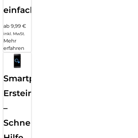
einfach
ab 9,99 €
inkl. MwSt.
Mehr
erfahren
Smartphone
Ersteinrichtung
–
Schnelle
Hilfe