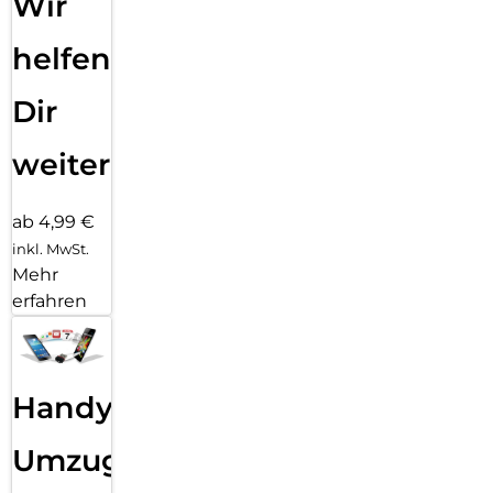
Wir
helfen
Dir
weiter
ab 4,99 €
inkl. MwSt.
Mehr
erfahren
Handy
Umzug