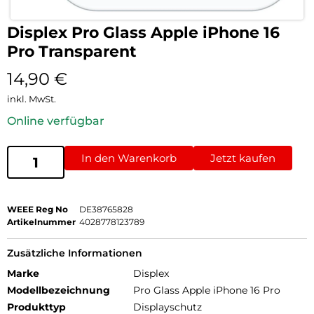
Displex Pro Glass Apple iPhone 16
Pro Transparent
14,90
€
inkl. MwSt.
Online verfügbar
In den Warenkorb
Jetzt kaufen
WEEE Reg No
DE38765828
Artikelnummer
4028778123789
Zusätzliche Informationen
Marke
Displex
Modellbezeichnung
Pro Glass Apple iPhone 16 Pro
Produkttyp
Displayschutz