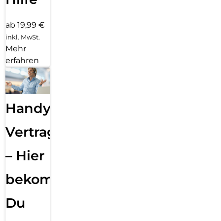
ab 19,99 €
inkl. MwSt.
Mehr
erfahren
Handy
Vertragsabwicklung
– Hier
bekommst
Du