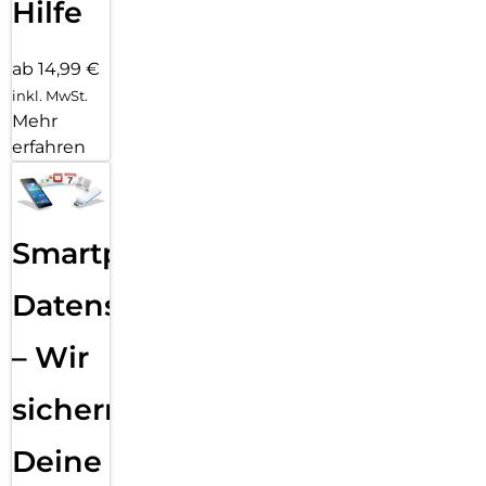
Hilfe
ab 14,99 €
inkl. MwSt.
Mehr
erfahren
Smartphone
Datensicherung
– Wir
sichern
Deine