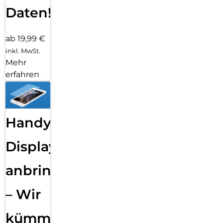
Daten!
ab 19,99 €
inkl. MwSt.
Mehr
erfahren
Handy
Displayfolie
anbringen
– Wir
kümmern