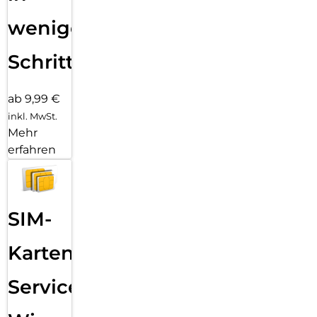
wenigen
Schritten
ab 9,99 €
inkl. MwSt.
Mehr
erfahren
SIM-
Karten
Service: