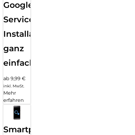
Google
Services
Installation
ganz
einfach
ab 9,99 €
inkl. MwSt.
Mehr
erfahren
Smartphone