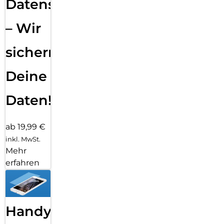
Datensicherung
– Wir
sichern
Deine
Daten!
ab 19,99 €
inkl. MwSt.
Mehr
erfahren
Handy