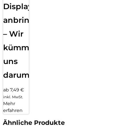
Displayfolie
anbringen
– Wir
kümmern
uns
darum!
ab 7,49 €
inkl. MwSt.
Mehr
erfahren
Ähnliche Produkte