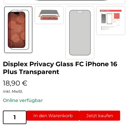
Displex Privacy Glass FC iPhone 16
Plus Transparent
18,90
€
inkl. MwSt.
Online verfügbar
In den Warenkorb
Jetzt kaufen