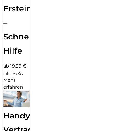
Ersteinrichtung
–
Schnelle
Hilfe
ab 19,99 €
inkl. MwSt.
Mehr
erfahren
Handy
Vertragsabwicklung