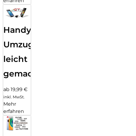
erfahren
Handy
Umzug
leicht
gemacht!
ab 19,99 €
inkl. MwSt.
Mehr
erfahren