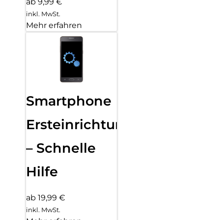
ab 9,99 €
inkl. MwSt.
Mehr erfahren
Smartphone
Ersteinrichtung
– Schnelle
Hilfe
ab 19,99 €
inkl. MwSt.