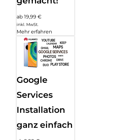
gemacht!
ab 19,99 €
inkl. MwSt.
Mehr erfahren
Google
Services
Installation
ganz einfach