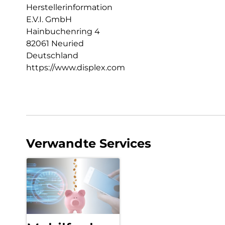
Herstellerinformation
E.V.I. GmbH
Hainbuchenring 4
82061 Neuried
Deutschland
https://www.displex.com
Verwandte Services