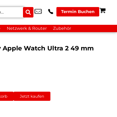
Termin Buchen
e
Netzwerk & Router
Zubehör
y Apple Watch Ultra 2 49 mm
korb
Jetzt kaufen