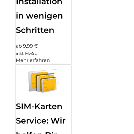
Installation
in wenigen
Schritten
ab 9,99 €
inkl. MwSt.
Mehr erfahren
SIM-Karten
Service: Wir