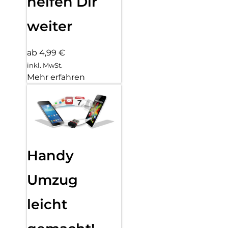
helfen Dir
weiter
ab 4,99 €
inkl. MwSt.
Mehr erfahren
Handy
Umzug
leicht