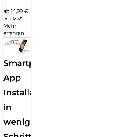
ab 14,99 €
inkl. MwSt.
Mehr
erfahren
Smartphone
App
Installation
in
wenigen
Schritten