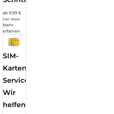
ab 9,99 €
inkl. MwSt.
Mehr
erfahren
SIM-
Karten
Service:
Wir
helfen