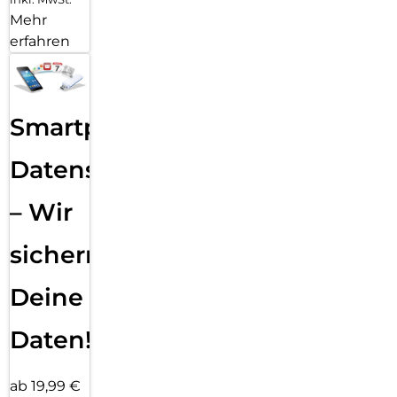
Mehr
erfahren
Smartphone
Datensicherung
– Wir
sichern
Deine
Daten!
ab 19,99 €