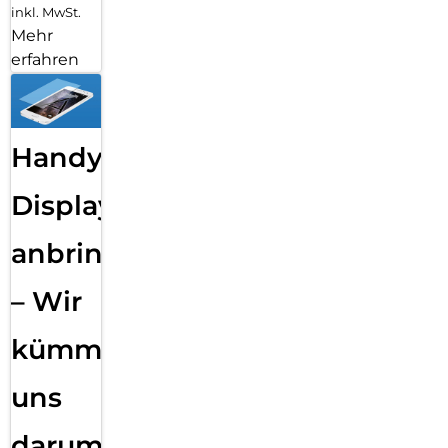
inkl. MwSt.
Mehr
erfahren
Handy
Displayfolie
anbringen
– Wir
kümmern
uns
darum!