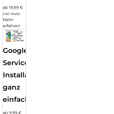
ab 19,99 €
inkl. MwSt.
Mehr
erfahren
Google
Services
Installation
ganz
einfach
ab 9,99 €