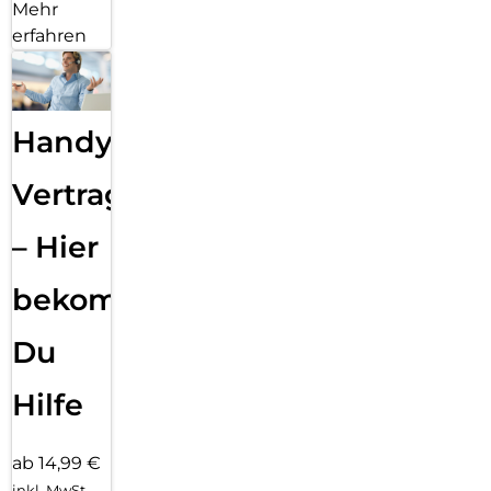
Mehr
erfahren
Handy
Vertragsabwicklung
– Hier
bekommst
Du
Hilfe
ab 14,99 €
inkl. MwSt.