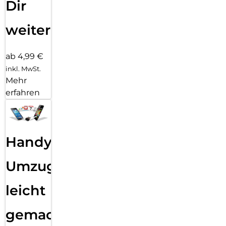
Dir
weiter
ab 4,99 €
inkl. MwSt.
Mehr
erfahren
Handy
Umzug
leicht
gemacht!