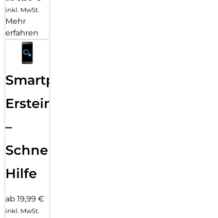
inkl. MwSt.
Mehr
erfahren
Smartphone
Ersteinrichtung
–
Schnelle
Hilfe
ab 19,99 €
inkl. MwSt.