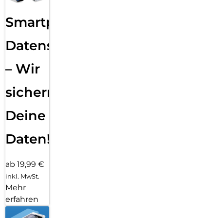
Smartphone
Datensicherung
– Wir
sichern
Deine
Daten!
ab 19,99 €
inkl. MwSt.
Mehr
erfahren