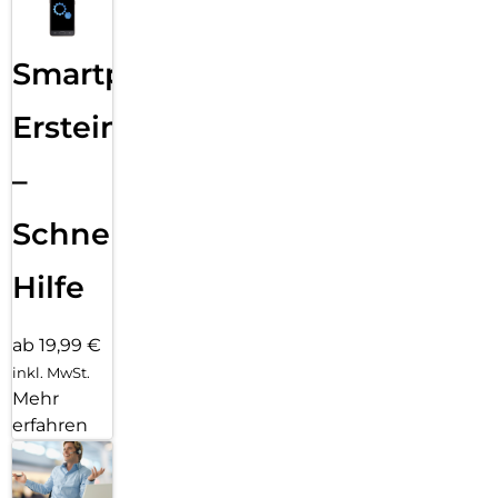
Smartphone
Ersteinrichtung
–
Schnelle
Hilfe
ab 19,99 €
inkl. MwSt.
Mehr
erfahren