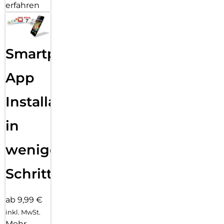
erfahren
Smartphone
App
Installation
in
wenigen
Schritten
ab 9,99 €
inkl. MwSt.
Mehr