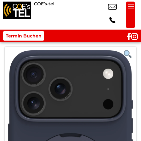
COE’s-tel
Termin Buchen