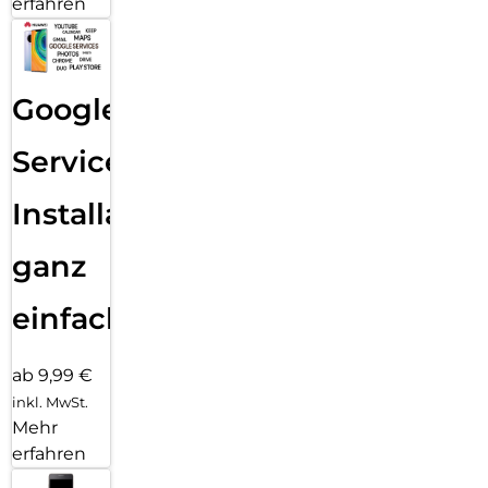
erfahren
Google
Services
Installation
ganz
einfach
ab 9,99 €
inkl. MwSt.
Mehr
erfahren