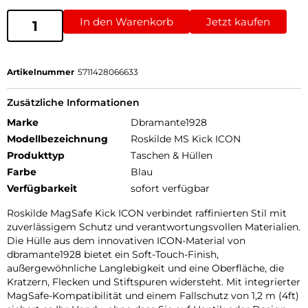
In den Warenkorb
Jetzt kaufen
Artikelnummer
5711428066633
Zusätzliche Informationen
Marke
Dbramante1928
Modellbezeichnung
Roskilde MS Kick ICON
Produkttyp
Taschen & Hüllen
Farbe
Blau
Verfügbarkeit
sofort verfügbar
Roskilde MagSafe Kick ICON verbindet raffinierten Stil mit
zuverlässigem Schutz und verantwortungsvollen Materialien.
Die Hülle aus dem innovativen ICON-Material von
dbramante1928 bietet ein Soft-Touch-Finish,
außergewöhnliche Langlebigkeit und eine Oberfläche, die
Kratzern, Flecken und Stiftspuren widersteht. Mit integrierter
MagSafe-Kompatibilität und einem Fallschutz von 1,2 m (4ft)