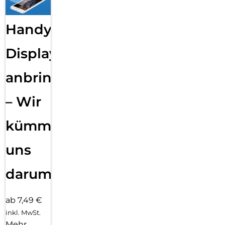
Handy
Displayfolie
anbringen
– Wir
kümmern
uns
darum!
ab 7,49 €
inkl. MwSt.
Mehr