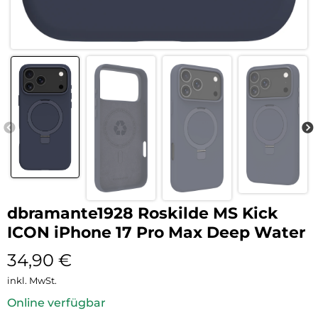
dbramante1928 Roskilde MS Kick
ICON iPhone 17 Pro Max Deep Water
34,90
€
inkl. MwSt.
Online verfügbar