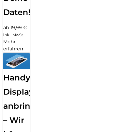
Daten!
ab 19,99 €
inkl. MwSt.
Mehr
erfahren
Handy
Displayfolie
anbringen
– Wir