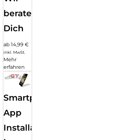
beraten
Dich
ab 14,99 €
inkl. MwSt.
Mehr
erfahren
Smartphone
App
Installation