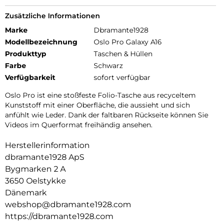
Zusätzliche Informationen
Marke
Dbramante1928
Modellbezeichnung
Oslo Pro Galaxy A16
Produkttyp
Taschen & Hüllen
Farbe
Schwarz
Verfügbarkeit
sofort verfügbar
Oslo Pro ist eine stoßfeste Folio-Tasche aus recyceltem
Kunststoff mit einer Oberfläche, die aussieht und sich
anfühlt wie Leder. Dank der faltbaren Rückseite können Sie
Videos im Querformat freihändig ansehen.
Herstellerinformation
dbramante1928 ApS
Bygmarken 2 A
3650 Oelstykke
Dänemark
webshop@dbramante1928.com
https://dbramante1928.com