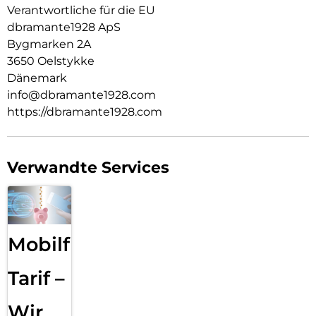
Verantwortliche für die EU
dbramante1928 ApS
Bygmarken 2A
3650 Oelstykke
Dänemark
info@dbramante1928.com
https://dbramante1928.com
Verwandte Services
Mobilfunk
Tarif –
Wir