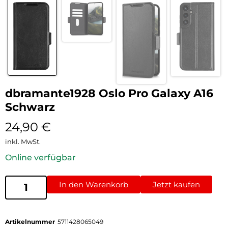
dbramante1928 Oslo Pro Galaxy A16
Schwarz
24,90
€
inkl. MwSt.
Online verfügbar
In den Warenkorb
Jetzt kaufen
Artikelnummer
5711428065049