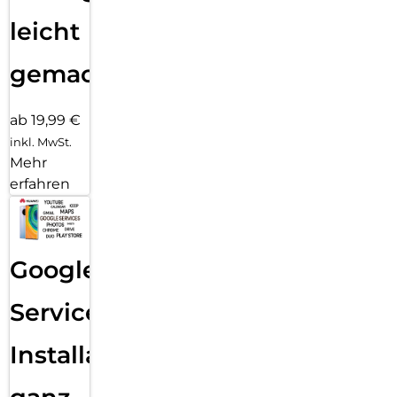
leicht
gemacht!
ab 19,99 €
inkl. MwSt.
Mehr
erfahren
Google
Services
Installation