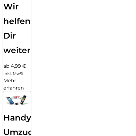
Wir
helfen
Dir
weiter
ab 4,99 €
inkl. MwSt.
Mehr
erfahren
Handy
Umzug