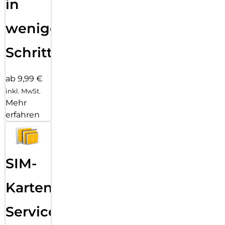
in
wenigen
Schritten
ab 9,99 €
inkl. MwSt.
Mehr
erfahren
SIM-
Karten
Service: