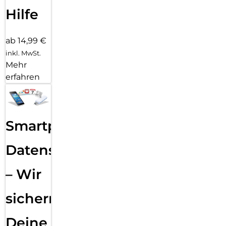
Hilfe
ab 14,99 €
inkl. MwSt.
Mehr
erfahren
Smartphone
Datensicherung
– Wir
sichern
Deine