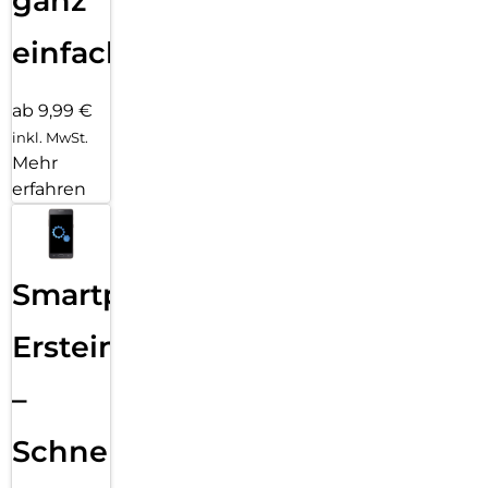
ganz
einfach
ab 9,99 €
inkl. MwSt.
Mehr
erfahren
Smartphone
Ersteinrichtung
–
Schnelle