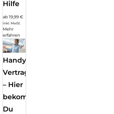
Hilfe
ab 19,99 €
inkl. MwSt.
Mehr
erfahren
Handy
Vertragsabwicklung
– Hier
bekommst
Du