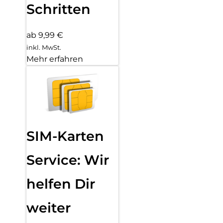
Schritten
ab 9,99 €
inkl. MwSt.
Mehr erfahren
SIM-Karten
Service: Wir
helfen Dir
weiter