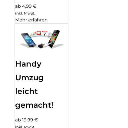
ab 4,99 €
inkl. MwSt.
Mehr erfahren
Handy
Umzug
leicht
gemacht!
ab 19,99 €
inkl. MwSt.