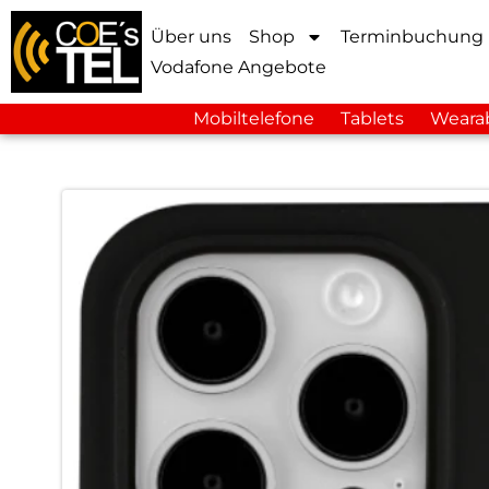
Über uns
Shop
Terminbuchung
Vodafone Angebote
Mobiltelefone
Tablets
Weara