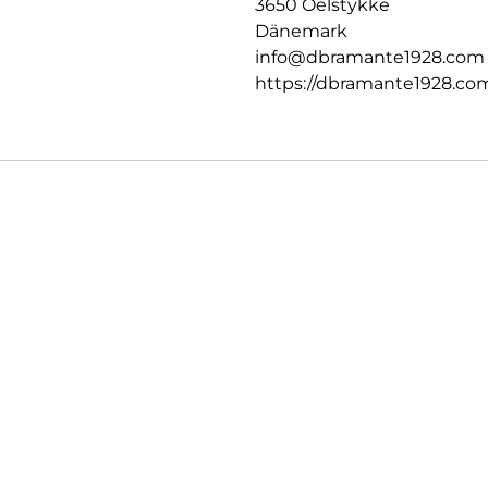
3650 Oelstykke
Dänemark
info@dbramante1928.com
https://dbramante1928.co