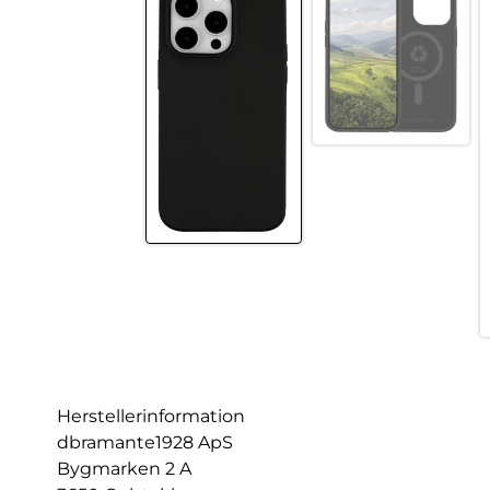
Herstellerinformation
dbramante1928 ApS
Bygmarken 2 A