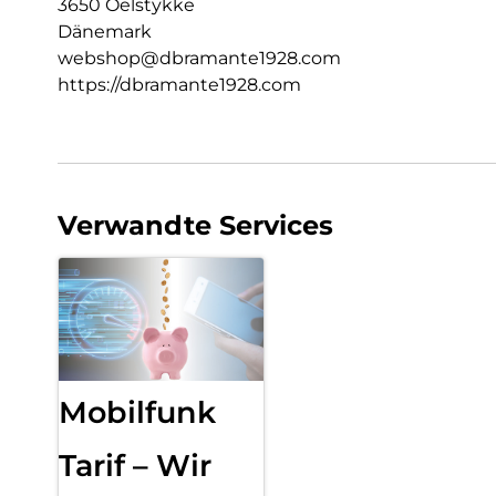
3650 Oelstykke
Dänemark
webshop@dbramante1928.com
https://dbramante1928.com
Verwandte Services
Mobilfunk
Tarif – Wir