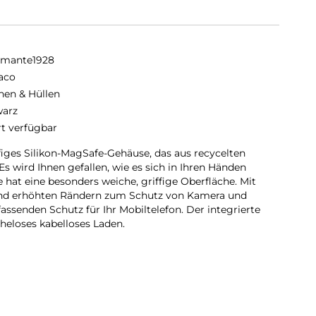
amante1928
aco
hen & Hüllen
arz
rt verfügbar
ffiges Silikon-MagSafe-Gehäuse, das aus recycelten
Es wird Ihnen gefallen, wie es sich in Ihren Händen
e hat eine besonders weiche, griffige Oberfläche. Mit
und erhöhten Rändern zum Schutz von Kamera und
ssenden Schutz für Ihr Mobiltelefon. Der integrierte
eloses kabelloses Laden.