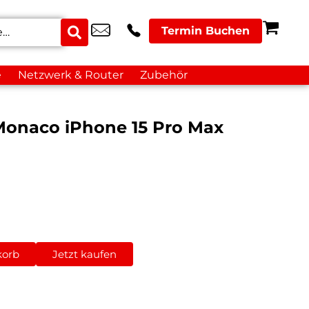
Termin Buchen
e
Netzwerk & Router
Zubehör
onaco iPhone 15 Pro Max
korb
Jetzt kaufen