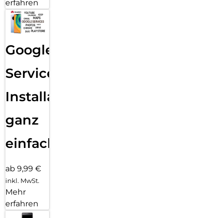
erfahren
Google
Services
Installation
ganz
einfach
ab 9,99 €
inkl. MwSt.
Mehr
erfahren