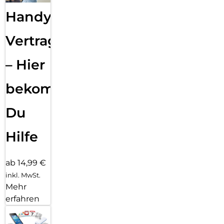
Handy
Vertragsabwicklung
– Hier
bekommst
Du
Hilfe
ab 14,99 €
inkl. MwSt.
Mehr
erfahren