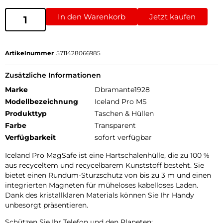
In den Warenkorb
Jetzt kaufen
Artikelnummer
5711428066985
Zusätzliche Informationen
Marke
Dbramante1928
Modellbezeichnung
Iceland Pro MS
Produkttyp
Taschen & Hüllen
Farbe
Transparent
Verfügbarkeit
sofort verfügbar
Iceland Pro MagSafe ist eine Hartschalenhülle, die zu 100 %
aus recyceltem und recycelbarem Kunststoff besteht. Sie
bietet einen Rundum-Sturzschutz von bis zu 3 m und einen
integrierten Magneten für müheloses kabelloses Laden.
Dank des kristallklaren Materials können Sie Ihr Handy
unbesorgt präsentieren.
Schützen Sie Ihr Telefon und den Planeten: