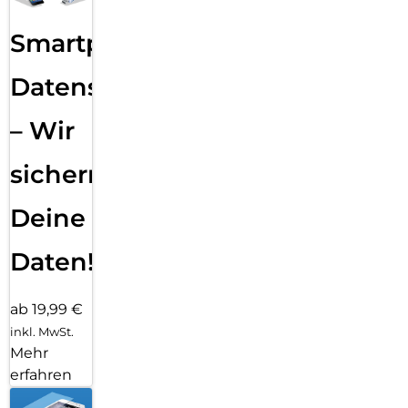
Smartphone
Datensicherung
– Wir
sichern
Deine
Daten!
ab 19,99 €
inkl. MwSt.
Mehr
erfahren