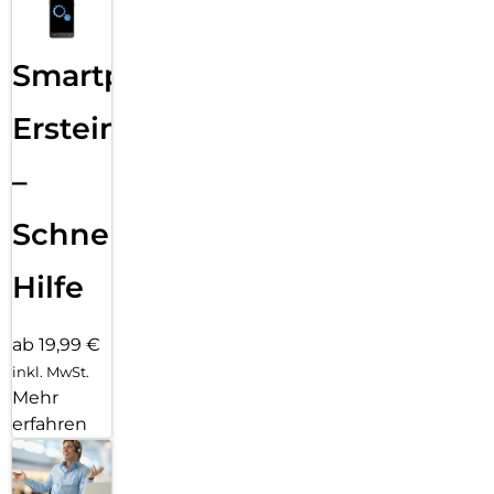
Smartphone
Ersteinrichtung
–
Schnelle
Hilfe
ab 19,99 €
inkl. MwSt.
Mehr
erfahren