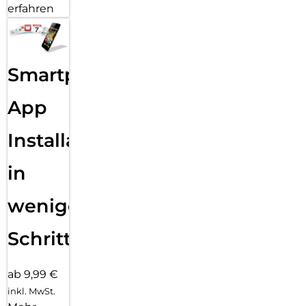
erfahren
Smartphone
App
Installation
in
wenigen
Schritten
ab 9,99 €
inkl. MwSt.