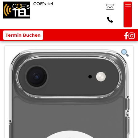
COE’s-tel
Termin Buchen