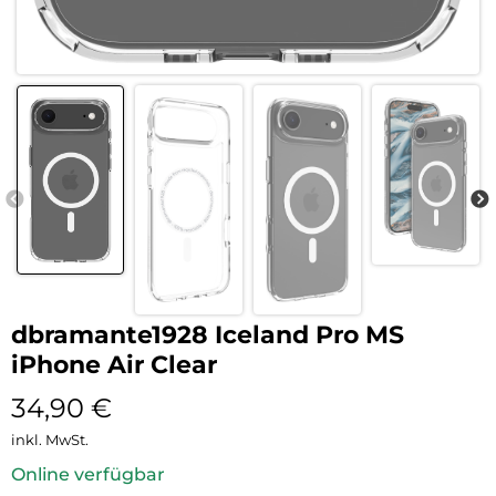
dbramante1928 Iceland Pro MS
iPhone Air Clear
34,90
€
inkl. MwSt.
Online verfügbar