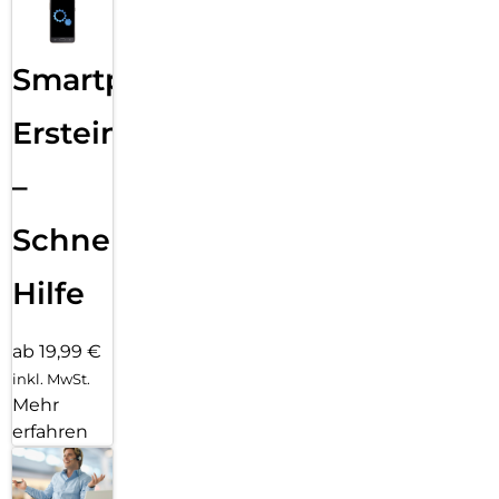
Smartphone
Ersteinrichtung
–
Schnelle
Hilfe
ab 19,99 €
inkl. MwSt.
Mehr
erfahren