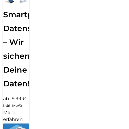
Smartphone
Datensicherung
– Wir
sichern
Deine
Daten!
ab 19,99 €
inkl. MwSt.
Mehr
erfahren