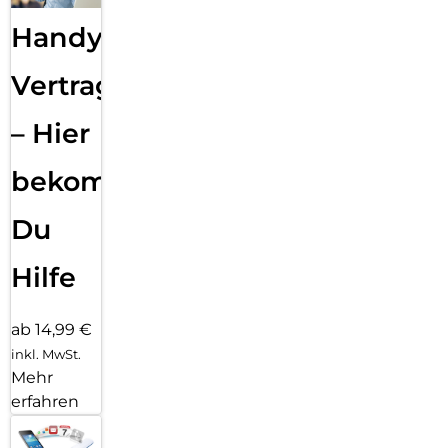
Handy
Vertragsabwicklung
– Hier
bekommst
Du
Hilfe
ab 14,99 €
inkl. MwSt.
Mehr
erfahren