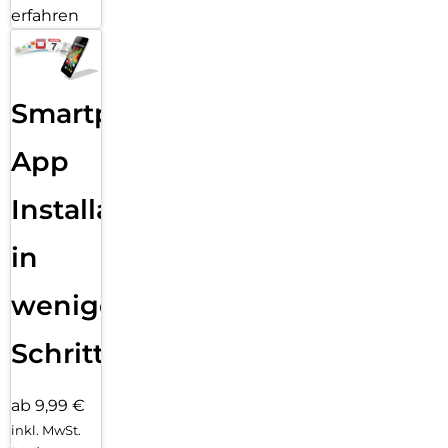
erfahren
Smartphone
App
Installation
in
wenigen
Schritten
ab 9,99 €
inkl. MwSt.