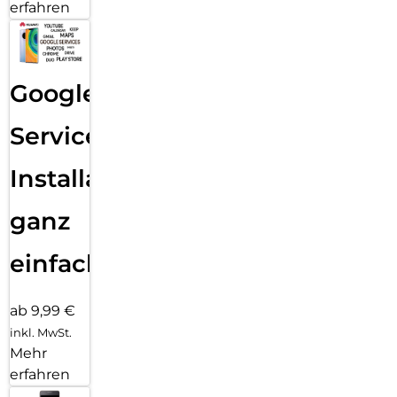
erfahren
Google
Services
Installation
ganz
einfach
ab 9,99 €
inkl. MwSt.
Mehr
erfahren