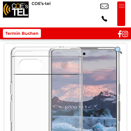
COE’s-tel
Termin Buchen