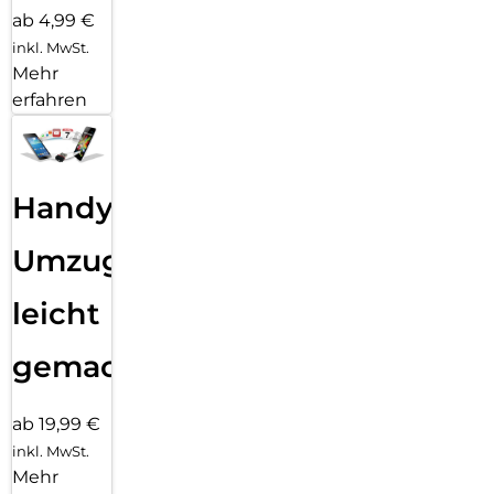
ab 4,99 €
inkl. MwSt.
Mehr
erfahren
Handy
Umzug
leicht
gemacht!
ab 19,99 €
inkl. MwSt.
Mehr