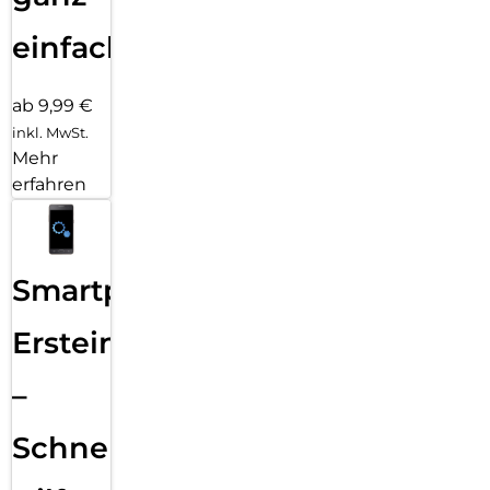
einfach
ab 9,99 €
inkl. MwSt.
Mehr
erfahren
Smartphone
Ersteinrichtung
–
Schnelle