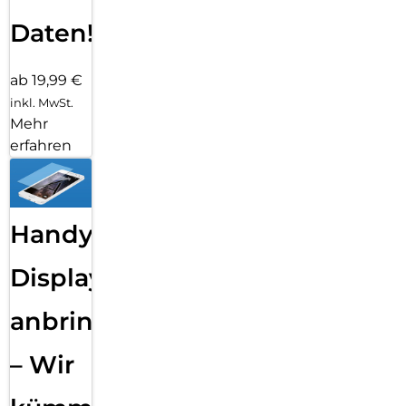
Daten!
ab 19,99 €
inkl. MwSt.
Mehr
erfahren
Handy
Displayfolie
anbringen
– Wir