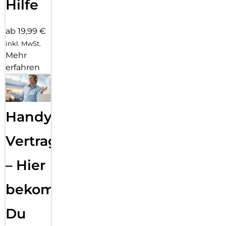
Hilfe
ab 19,99 €
inkl. MwSt.
Mehr
erfahren
Handy
Vertragsabwicklung
– Hier
bekommst
Du