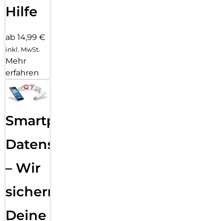
Hilfe
ab 14,99 €
inkl. MwSt.
Mehr
erfahren
Smartphone
Datensicherung
– Wir
sichern
Deine