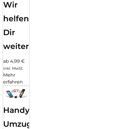
Wir
helfen
Dir
weiter
ab 4,99 €
inkl. MwSt.
Mehr
erfahren
Handy
Umzug