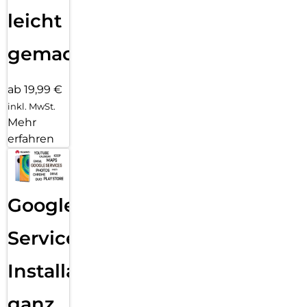
leicht
gemacht!
ab 19,99 €
inkl. MwSt.
Mehr
erfahren
Google
Services
Installation
ganz