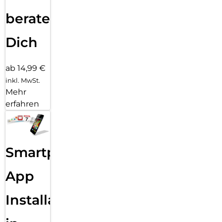
beraten
Dich
ab 14,99 €
inkl. MwSt.
Mehr
erfahren
Smartphone
App
Installation