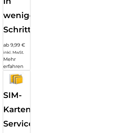
in
wenigen
Schritten
ab 9,99 €
inkl. MwSt.
Mehr
erfahren
SIM-
Karten
Service: