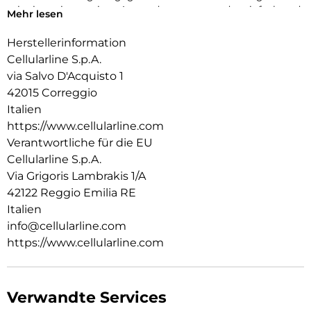
mit einem innovativen Anwendungssystem, das einfach und
Mehr lesen
schnell zu handhaben ist, garantiert es eine perfekte Haftung
ohne Blasen oder Mängel.
Herstellerinformation
Cellularline S.p.A.
via Salvo D'Acquisto 1
42015 Correggio
Italien
https://www.cellularline.com
Verantwortliche für die EU
Cellularline S.p.A.
Via Grigoris Lambrakis 1/A
42122 Reggio Emilia RE
Italien
info@cellularline.com
https://www.cellularline.com
Verwandte Services