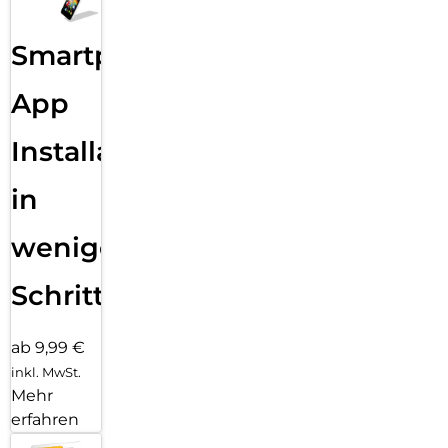
Smartphone
App
Installation
in
wenigen
Schritten
ab 9,99 €
inkl. MwSt.
Mehr
erfahren