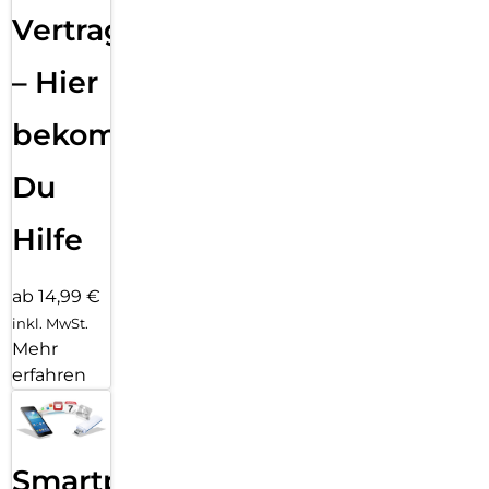
Vertragsabwicklung
– Hier
bekommst
Du
Hilfe
ab 14,99 €
inkl. MwSt.
Mehr
erfahren
Smartphone