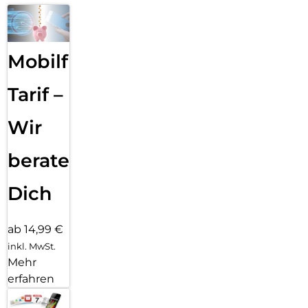
Mobilfunk
Tarif –
Wir
beraten
Dich
ab 14,99 €
inkl. MwSt.
Mehr
erfahren