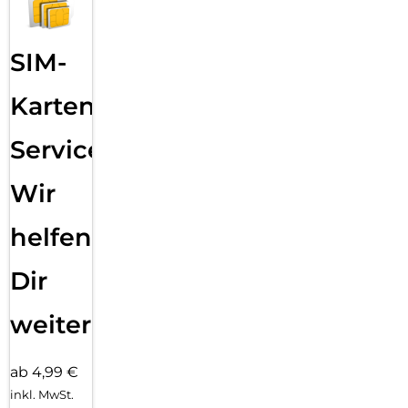
SIM-
Karten
Service:
Wir
helfen
Dir
weiter
ab 4,99 €
inkl. MwSt.