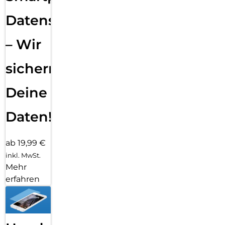
Datensicherung
– Wir
sichern
Deine
Daten!
ab 19,99 €
inkl. MwSt.
Mehr
erfahren