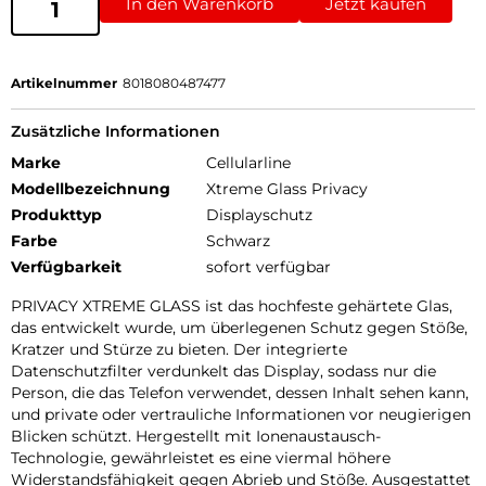
In den Warenkorb
Jetzt kaufen
Artikelnummer
8018080487477
Zusätzliche Informationen
Marke
Cellularline
Modellbezeichnung
Xtreme Glass Privacy
Produkttyp
Displayschutz
Farbe
Schwarz
Verfügbarkeit
sofort verfügbar
PRIVACY XTREME GLASS ist das hochfeste gehärtete Glas,
das entwickelt wurde, um überlegenen Schutz gegen Stöße,
Kratzer und Stürze zu bieten. Der integrierte
Datenschutzfilter verdunkelt das Display, sodass nur die
Person, die das Telefon verwendet, dessen Inhalt sehen kann,
und private oder vertrauliche Informationen vor neugierigen
Blicken schützt. Hergestellt mit Ionenaustausch-
Technologie, gewährleistet es eine viermal höhere
Widerstandsfähigkeit gegen Abrieb und Stöße. Ausgestattet