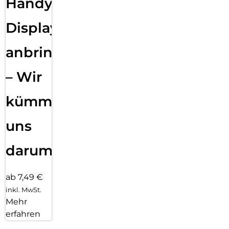
Handy
Displayfolie
anbringen
– Wir
kümmern
uns
darum!
ab 7,49 €
inkl. MwSt.
Mehr
erfahren