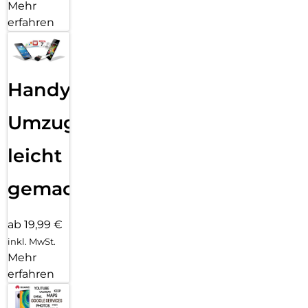
Mehr
erfahren
Handy
Umzug
leicht
gemacht!
ab 19,99 €
inkl. MwSt.
Mehr
erfahren