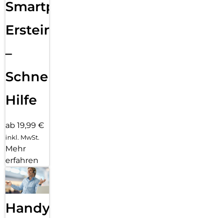
Smartphone
Ersteinrichtung
–
Schnelle
Hilfe
ab 19,99 €
inkl. MwSt.
Mehr
erfahren
Handy