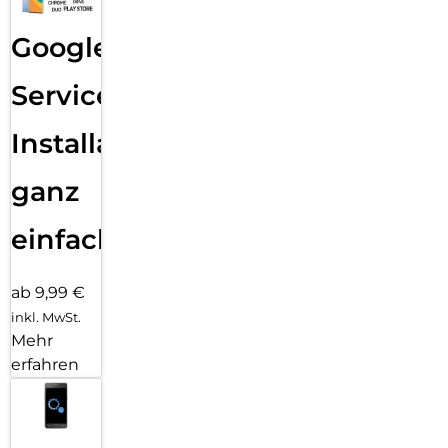
Google
Services
Installation
ganz
einfach
ab 9,99 €
inkl. MwSt.
Mehr
erfahren