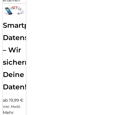
erfahren
Smartphone
Datensicherung
– Wir
sichern
Deine
Daten!
ab 19,99 €
inkl. MwSt.
Mehr