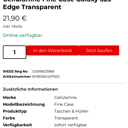
Edge Transparent
21,90
€
inkl. MwSt.
Online verfügbar
In den Warenkorb
Jetzt kaufen
WEEE Reg No
DE89633988
Artikelnummer
8018080497650
Zusätzliche Informationen
Marke
Cellularline
Modellbezeichnung
Fine Case
Produkttyp
Taschen & Hüllen
Farbe
Transparent
Verfügbarkeit
sofort verfügbar