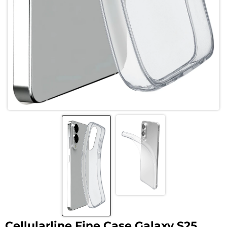
Cellularline Fine Case Galaxy S25