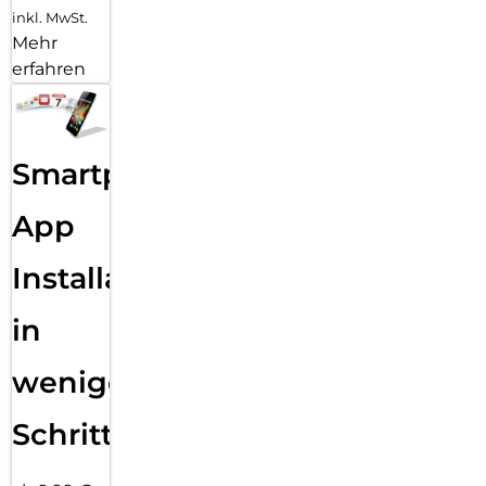
inkl. MwSt.
Mehr
erfahren
Smartphone
App
Installation
in
wenigen
Schritten