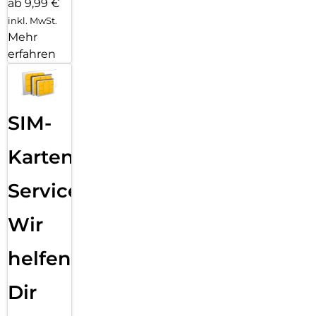
ab 9,99 €
inkl. MwSt.
Mehr
erfahren
SIM-
Karten
Service:
Wir
helfen
Dir