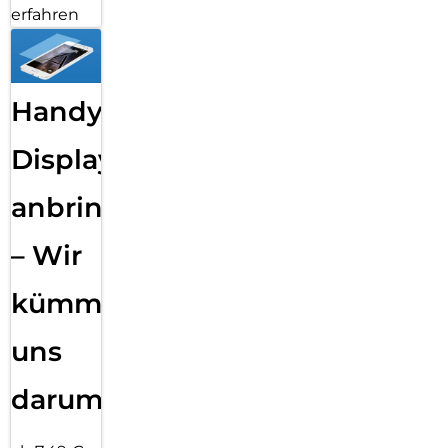
erfahren
Handy
Displayfolie
anbringen
– Wir
kümmern
uns
darum!