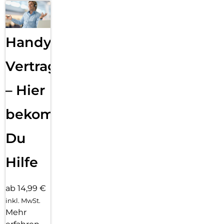
Handy
Vertragsabwicklung
– Hier
bekommst
Du
Hilfe
ab 14,99 €
inkl. MwSt.
Mehr