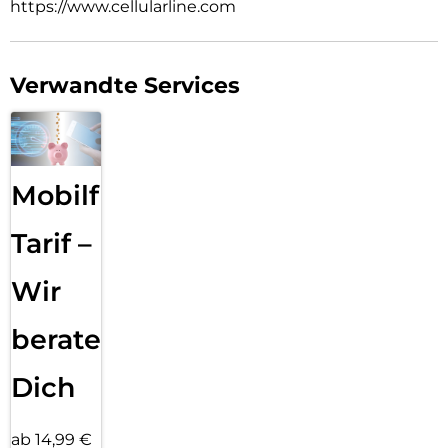
https://www.cellularline.com
Verwandte Services
Mobilfunk
Tarif –
Wir
beraten
Dich
ab 14,99 €