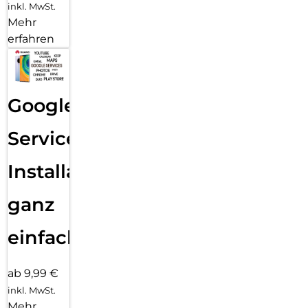
inkl. MwSt.
Mehr
erfahren
Google
Services
Installation
ganz
einfach
ab 9,99 €
inkl. MwSt.
Mehr