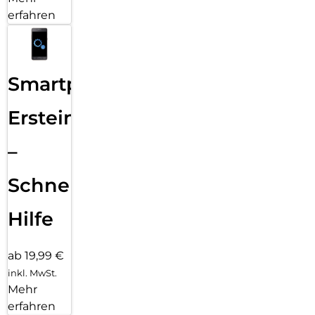
erfahren
Smartphone
Ersteinrichtung
–
Schnelle
Hilfe
ab 19,99 €
inkl. MwSt.
Mehr
erfahren