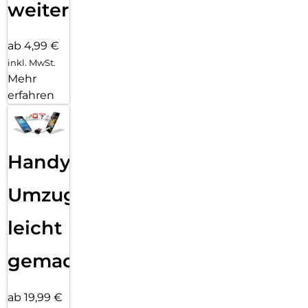
weiter
ab 4,99 €
inkl. MwSt.
Mehr
erfahren
Handy
Umzug
leicht
gemacht!
ab 19,99 €