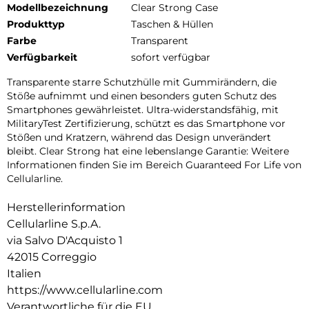
Modellbezeichnung
Clear Strong Case
Produkttyp
Taschen & Hüllen
Farbe
Transparent
Verfügbarkeit
sofort verfügbar
Transparente starre Schutzhülle mit Gummirändern, die
Stöße aufnimmt und einen besonders guten Schutz des
Smartphones gewährleistet. Ultra-widerstandsfähig, mit
MilitaryTest Zertifizierung, schützt es das Smartphone vor
Stößen und Kratzern, während das Design unverändert
bleibt. Clear Strong hat eine lebenslange Garantie: Weitere
Informationen finden Sie im Bereich Guaranteed For Life von
Cellularline.
Herstellerinformation
Cellularline S.p.A.
via Salvo D'Acquisto 1
42015 Correggio
Italien
https://www.cellularline.com
Verantwortliche für die EU