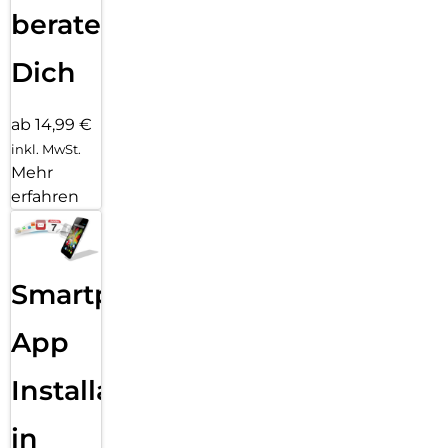
beraten
Dich
ab 14,99 €
inkl. MwSt.
Mehr
erfahren
Smartphone
App
Installation
in