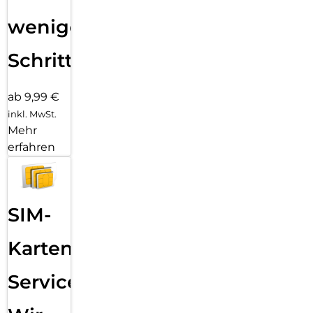
wenigen
Schritten
ab 9,99 €
inkl. MwSt.
Mehr
erfahren
SIM-
Karten
Service: