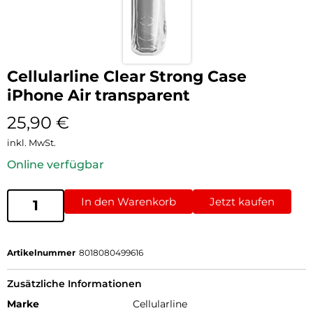
Cellularline Clear Strong Case
iPhone Air transparent
25,90
€
inkl. MwSt.
Online verfügbar
In den Warenkorb
Jetzt kaufen
Artikelnummer
8018080499616
Zusätzliche Informationen
Marke
Cellularline