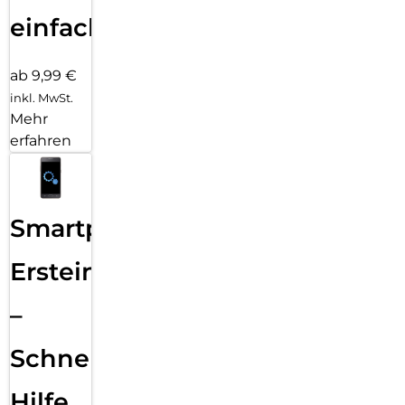
einfach
ab 9,99 €
inkl. MwSt.
Mehr
erfahren
Smartphone
Ersteinrichtung
–
Schnelle
Hilfe