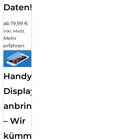
Daten!
ab 19,99 €
inkl. MwSt.
Mehr
erfahren
Handy
Displayfolie
anbringen
– Wir
kümmern