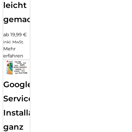
leicht
gemacht!
ab 19,99 €
inkl. MwSt.
Mehr
erfahren
Google
Services
Installation
ganz