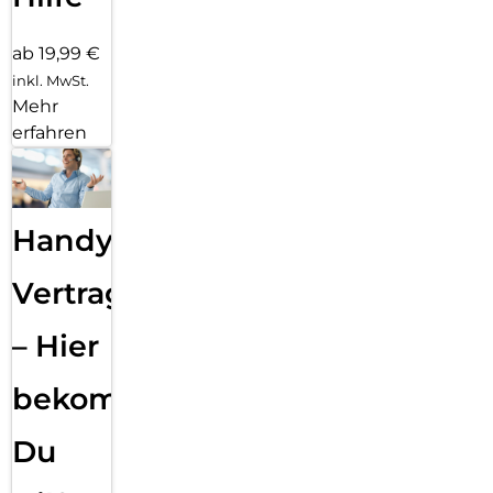
ab 19,99 €
inkl. MwSt.
Mehr
erfahren
Handy
Vertragsabwicklung
– Hier
bekommst
Du