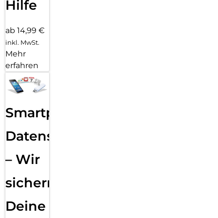
Hilfe
ab 14,99 €
inkl. MwSt.
Mehr
erfahren
Smartphone
Datensicherung
– Wir
sichern
Deine