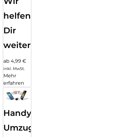
Wir
helfen
Dir
weiter
ab 4,99 €
inkl. MwSt.
Mehr
erfahren
Handy
Umzug