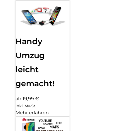
Handy
Umzug
leicht
gemacht!
ab 19,99 €
inkl. MwSt.
Mehr erfahren