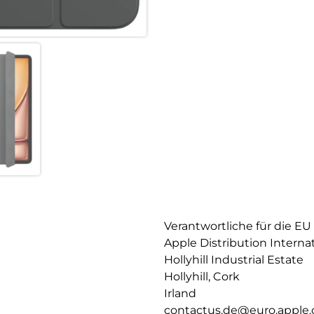
Verantwortliche für die EU
Apple Distribution Interna
Hollyhill Industrial Estate
Hollyhill, Cork
Irland
contactus.de@euro.apple