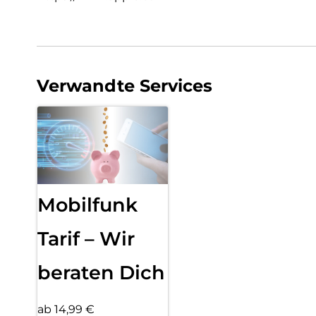
Verwandte Services
Mobilfunk
Tarif – Wir
beraten Dich
ab 14,99 €