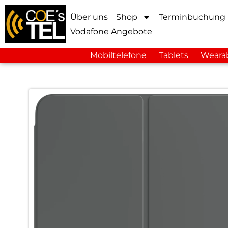
Über uns
Shop
Terminbuchung
Vodafone Angebote
Mobiltelefone
Tablets
Weara