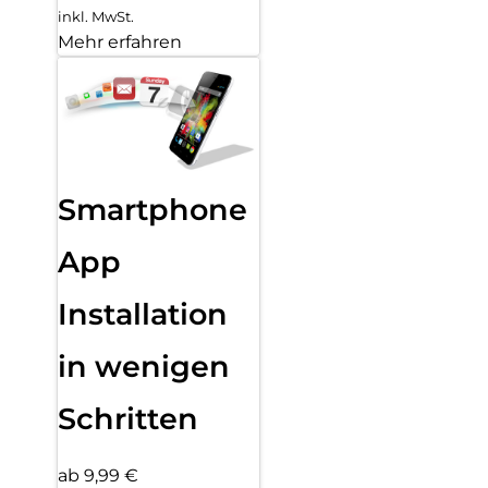
inkl. MwSt.
Mehr erfahren
Smartphone
App
Installation
in wenigen
Schritten
ab 9,99 €