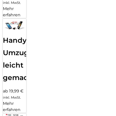
inkl. MwSt.
Mehr
erfahren
Handy
Umzug
leicht
gemacht!
ab 19,99 €
inkl. MwSt.
Mehr
erfahren