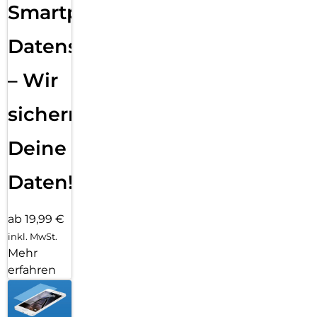
Smartphone
Datensicherung
– Wir
sichern
Deine
Daten!
ab 19,99 €
inkl. MwSt.
Mehr
erfahren