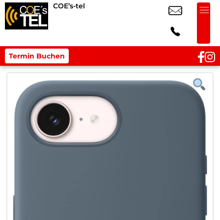
COE’s-tel
Termin Buchen