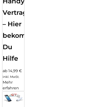
Handy
Vertragsabwicklung
– Hier
bekommst
Du
Hilfe
ab 14,99 €
inkl. MwSt.
Mehr
erfahren