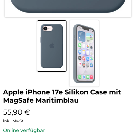
Apple iPhone 17e Silikon Case mit
MagSafe Maritimblau
55,90
€
inkl. MwSt.
Online verfügbar