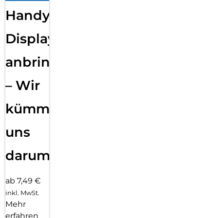
Handy
Displayfolie
anbringen
– Wir
kümmern
uns
darum!
ab 7,49 €
inkl. MwSt.
Mehr
erfahren