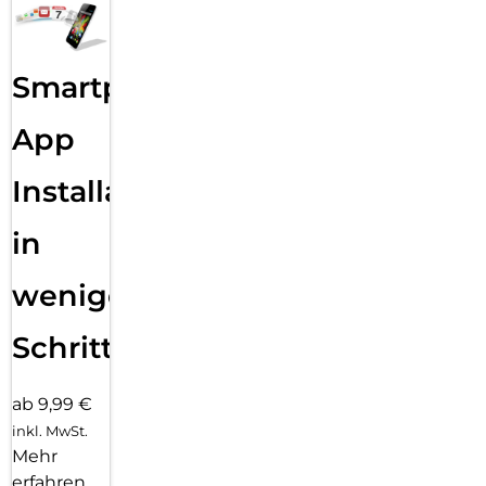
Smartphone
App
Installation
in
wenigen
Schritten
ab 9,99 €
inkl. MwSt.
Mehr
erfahren