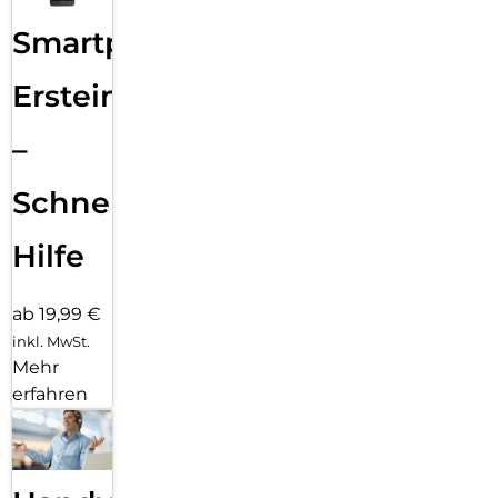
Smartphone
Ersteinrichtung
–
Schnelle
Hilfe
ab 19,99 €
inkl. MwSt.
Mehr
erfahren