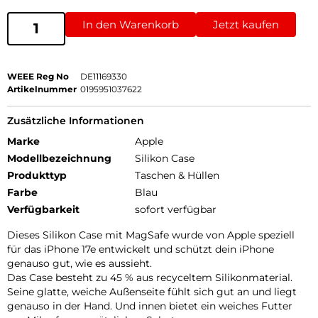
In den Warenkorb
Jetzt kaufen
WEEE Reg No
DE11169330
Artikelnummer
0195951037622
Zusätzliche Informationen
Marke
Apple
Modellbezeichnung
Silikon Case
Produkttyp
Taschen & Hüllen
Farbe
Blau
Verfügbarkeit
sofort verfügbar
Dieses Silikon Case mit MagSafe wurde von Apple speziell
für das iPhone 17e entwickelt und schützt dein iPhone
genauso gut, wie es aussieht.
Das Case besteht zu 45 % aus recyceltem Silikon­material.
Seine glatte, weiche Außenseite fühlt sich gut an und liegt
genauso in der Hand. Und innen bietet ein weiches Futter