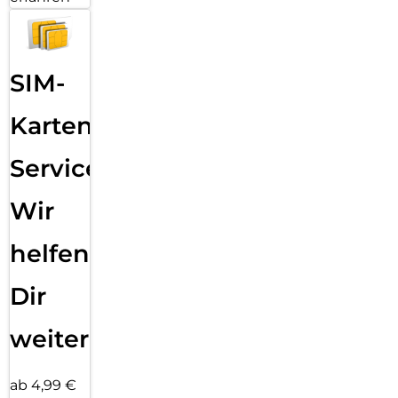
SIM-
Karten
Service:
Wir
helfen
Dir
weiter
ab 4,99 €