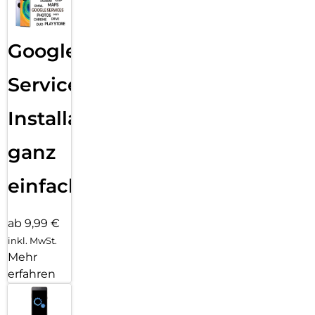
Google
Services
Installation
ganz
einfach
ab 9,99 €
inkl. MwSt.
Mehr
erfahren