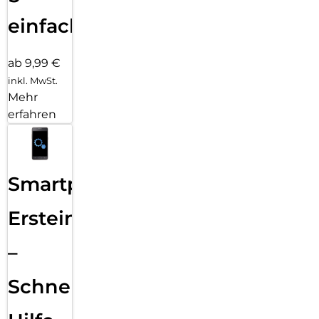
einfach
ab 9,99 €
inkl. MwSt.
Mehr
erfahren
Smartphone
Ersteinrichtung
–
Schnelle