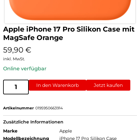
Apple iPhone 17 Pro Silikon Case mit
MagSafe Orange
59,90
€
inkl. MwSt.
Online verfügbar
In den Warenkorb
Jetzt kaufen
Artikelnummer
0195950663914
Zusätzliche Informationen
Marke
Apple
Modellbezeichnung
iPhone 17 Pro Silikon Case