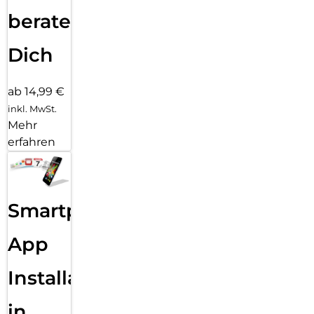
beraten
Dich
ab 14,99 €
inkl. MwSt.
Mehr
erfahren
Smartphone
App
Installation
in