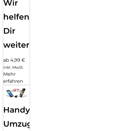
Wir
helfen
Dir
weiter
ab 4,99 €
inkl. MwSt.
Mehr
erfahren
Handy
Umzug