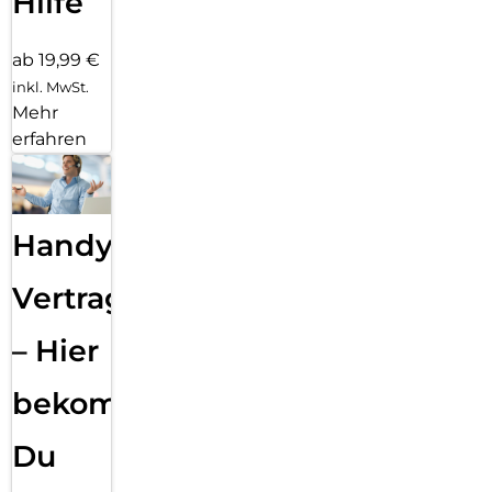
Hilfe
ab 19,99 €
inkl. MwSt.
Mehr
erfahren
Handy
Vertragsabwicklung
– Hier
bekommst
Du