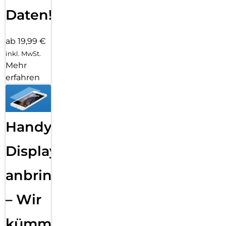
Daten!
ab 19,99 €
inkl. MwSt.
Mehr
erfahren
Handy
Displayfolie
anbringen
– Wir
kümmern