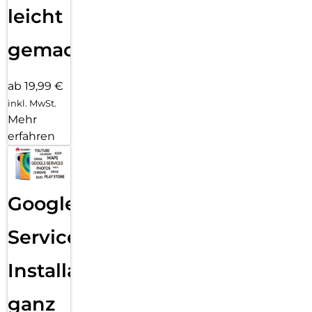
leicht
gemacht!
ab 19,99 €
inkl. MwSt.
Mehr
erfahren
Google
Services
Installation
ganz