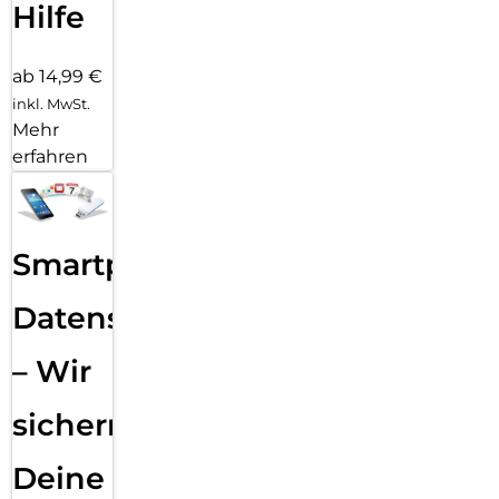
Hilfe
ab 14,99 €
inkl. MwSt.
Mehr
erfahren
Smartphone
Datensicherung
– Wir
sichern
Deine