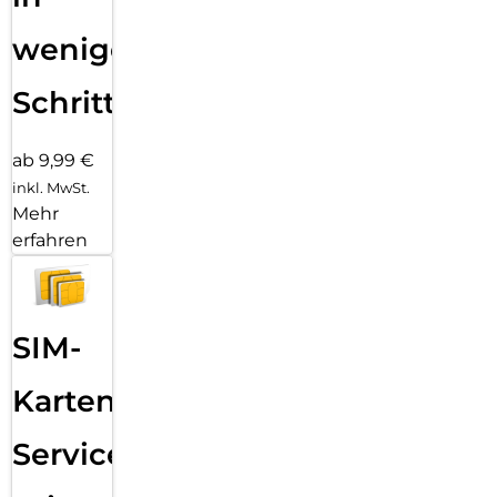
wenigen
Schritten
ab 9,99 €
inkl. MwSt.
Mehr
erfahren
SIM-
Karten
Service: