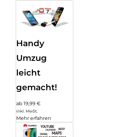
Handy
Umzug
leicht
gemacht!
ab 19,99 €
inkl. MwSt.
Mehr erfahren