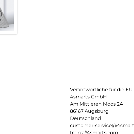
Verantwortliche für die EU
4smarts GmbH
Am Mittleren Moos 24
86167 Augsburg
Deutschland
customer-service@4smar
https://4smarts.com