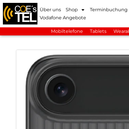
Über uns
Shop
Terminbuchung
Vodafone Angebote
Mobiltelefone
Tablets
Weara