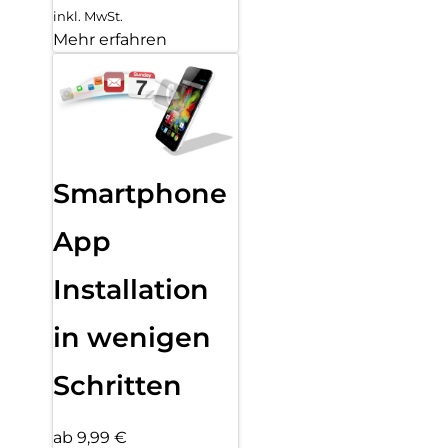
inkl. MwSt.
Mehr erfahren
Smartphone
App
Installation
in wenigen
Schritten
ab 9,99 €