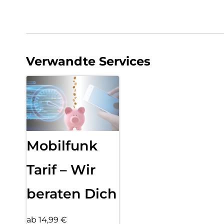
Verwandte Services
Mobilfunk
Tarif – Wir
beraten Dich
ab 14,99 €