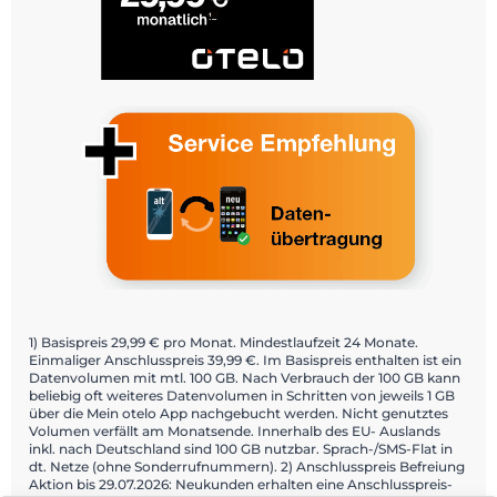
1) Basispreis 29,99 € pro Monat. Mindestlaufzeit 24 Monate.
Einmaliger Anschlusspreis 39,99 €. Im Basispreis enthalten ist ein
Datenvolumen mit mtl. 100 GB. Nach Verbrauch der 100 GB kann
beliebig oft weiteres Datenvolumen in Schritten von jeweils 1 GB
über die Mein otelo App nachgebucht werden. Nicht genutztes
Volumen verfällt am Monatsende. Innerhalb des EU- Auslands
inkl. nach Deutschland sind 100 GB nutzbar. Sprach-/SMS-Flat in
dt. Netze (ohne Sonderrufnummern). 2) Anschlusspreis Befreiung
Aktion bis 29.07.2026: Neukunden erhalten eine Anschlusspreis-