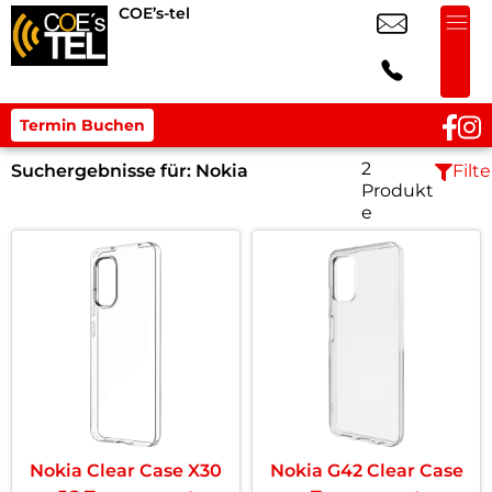
COE’s-tel
Termin Buchen
2
Suchergebnisse für:
Nokia
Filte
Produkt
e
Nokia Clear Case X30
Nokia G42 Clear Case