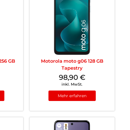
256 GB
Motorola moto g06 128 GB
Tapestry
98,90
€
inkl. MwSt.
Mehr erfahren