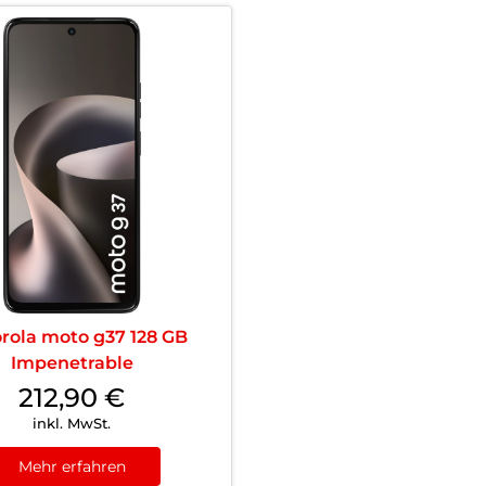
rola moto g37 128 GB
Impenetrable
212,90
€
inkl. MwSt.
Mehr erfahren