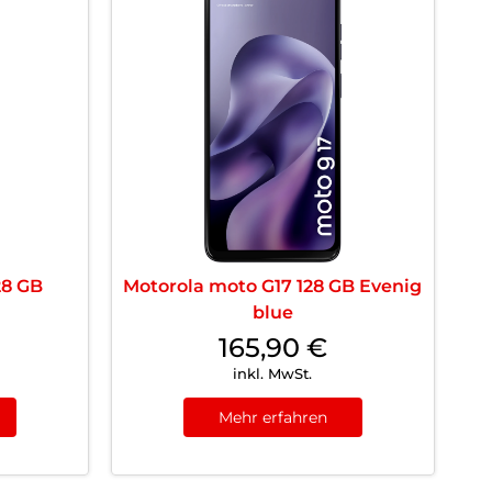
28 GB
Motorola moto G17 128 GB Evenig
blue
165,90
€
inkl. MwSt.
Mehr erfahren