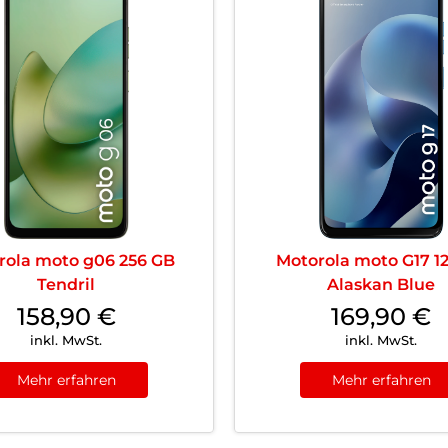
rola moto g06 256 GB
Motorola moto G17 1
Tendril
Alaskan Blue
158,90
€
169,90
€
inkl. MwSt.
inkl. MwSt.
Mehr erfahren
Mehr erfahren