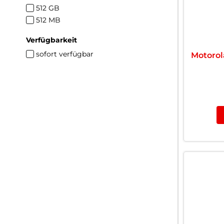
512 GB
512 MB
Verfügbarkeit
sofort verfügbar
Motorol