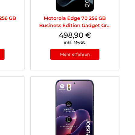
 256 GB
Motorola Edge 70 256 GB
Business Edition Gadget Gr...
498,90
€
inkl. MwSt.
Mehr erfahren