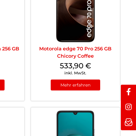
n 256 GB
Motorola edge 70 Pro 256 GB
Chicory Coffee
533,90
€
inkl. MwSt.
Mehr erfahren