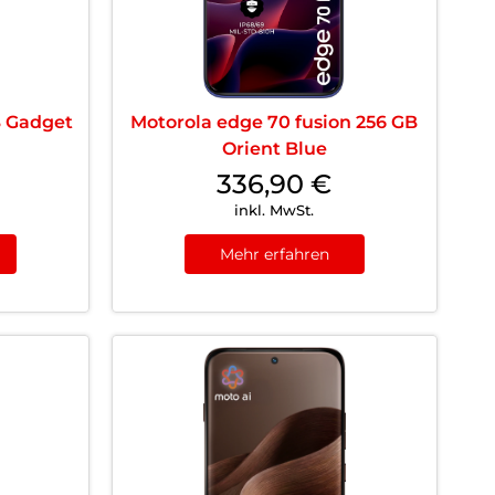
B Gadget
Motorola edge 70 fusion 256 GB
Orient Blue
336,90
€
inkl. MwSt.
Mehr erfahren